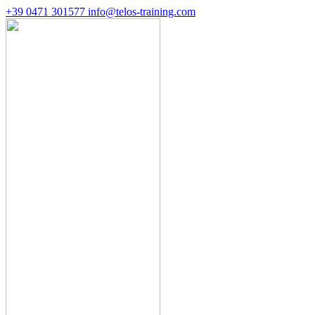
+39 0471 301577
info@telos-training.com