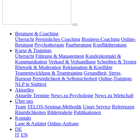
Beratung & Coaching
Übersicht
Persönliches Coaching
Business-Coaching
Online-
Beratung
Psychotherapie
Paarberatung
Konfliktberatung
Kurse & Trainings
Übersicht
Führung & Management
Kundenkontakt &
Kommunikation
Verkauf & Verhandlung
Schreiben & Texten
Rhetorik & Moderation
Reklamation & Konflikte
Teamentwicklung & Teamtraining
Gesundheit, Stress,
Burnout
Persönlichkeit & Selbstsicherheit
Online-Trainings
NLP in Südtirol
Aktuelles
Aktuelle Termine
News zu Psychologie
News zu Wirtschaft
Über uns
Team
TELOS-Seminar-Methodik
Unser Service
Referenzen
Räumlichkeiten
Bildergalerie
Publikationen
Kontakt
Lage & Anfahrt
Online-Anfrage
DE
IT
EN