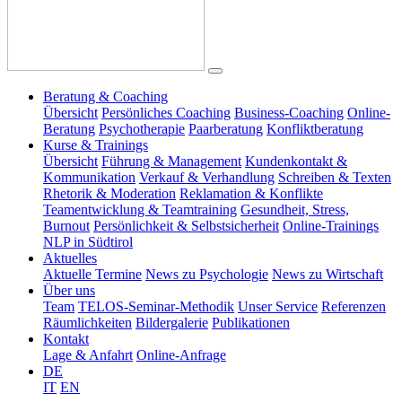
Beratung & Coaching
Übersicht
Persönliches Coaching
Business-Coaching
Online-
Beratung
Psychotherapie
Paarberatung
Konfliktberatung
Kurse & Trainings
Übersicht
Führung & Management
Kundenkontakt &
Kommunikation
Verkauf & Verhandlung
Schreiben & Texten
Rhetorik & Moderation
Reklamation & Konflikte
Teamentwicklung & Teamtraining
Gesundheit, Stress,
Burnout
Persönlichkeit & Selbstsicherheit
Online-Trainings
NLP in Südtirol
Aktuelles
Aktuelle Termine
News zu Psychologie
News zu Wirtschaft
Über uns
Team
TELOS-Seminar-Methodik
Unser Service
Referenzen
Räumlichkeiten
Bildergalerie
Publikationen
Kontakt
Lage & Anfahrt
Online-Anfrage
DE
IT
EN