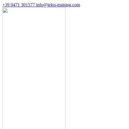
+39 0471 301577
info@telos-training.com