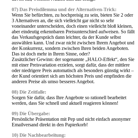
07) Das Preisdilemma und der Alternativen-Trick:
Wenn Sie befürchten, zu hochpreisig zu sein, bieten Sie 2 oder
3 Alternativen an, die sich vielleicht gar nicht so sehr
voneinander unterscheiden, doch einen vielleicht bloß kleinen,
aber eindeutig erkennbaren Preisunterschied aufweisen. So fällt
das Verkaufsgespräch dann leichter, da der Kunde selbst
auswählen kann. Und zwar nicht zwischen Ihrem Angebot und
der Konkurrenz, sondern zwischen Ihren beiden Angeboten.
Das ist doch mehr in Ihrem Sinne, oder?
Zusätzlicher Gewinn: der sogenannte „HALO-Effekt“, den Sie
mit einer Preisvariation erzielen, sorgt dafür, dass der mittlere
oder niedrigere Preis automatisch als besonders günstig wirkt –
der Kund orientiert sich am höchsten Preis und empfinden die
anderen Preise als umso besseres Angebot.
08) Die Zeitfalle:
Sorgen Sie dafür, dass Ihre Angebote so rationell bearbeitet
werden, dass Sie schnell und aktuell reagieren können!
09) Die Übergabe:
Persönliche Präsentation mit Pep und nicht einfach anonymer
Emailversand direkt in den Papierkorb!
10) Die Nachbearbeitung: