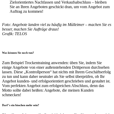
Zielorientiertes Nachfassen und Verkaufsabschluss – bleiben
Sie an Ihren Angeboten geschickt dran, um vom Angebot zum
Auftrag zu kommen!
Foto: Angebote landen viel zu häufig im Mülleimer – machen Sie es
besser, machen Sie Aufträge draus!
Grafik: TELOS
Was können Sie noch tun?
Zum Beispiel Trockentraining anwenden: üben Sie, indem Sie
einige Angebote von einer außenstehenden Drittperson durchsehen
lassen. Diese „Kontrollperson“ hat nichts mit Ihrem Geschäftserfolg
zu tun und kann daher neutraler als Sie selbst überprüfen, ob Ihr
Angebot kunden- und erfolgsorientiert geschrieben und gestaltet ist.
Vom perfekten Angebot zum erfolgreichen Abschluss, denn das
Motto sollte dabei heißen: Angebote, die meinen Kunden
schmecken!
Darf’s ein bisschen mehr sein?