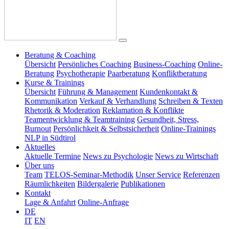
Beratung & Coaching
Übersicht
Persönliches Coaching
Business-Coaching
Online-
Beratung
Psychotherapie
Paarberatung
Konfliktberatung
Kurse & Trainings
Übersicht
Führung & Management
Kundenkontakt &
Kommunikation
Verkauf & Verhandlung
Schreiben & Texten
Rhetorik & Moderation
Reklamation & Konflikte
Teamentwicklung & Teamtraining
Gesundheit, Stress,
Burnout
Persönlichkeit & Selbstsicherheit
Online-Trainings
NLP in Südtirol
Aktuelles
Aktuelle Termine
News zu Psychologie
News zu Wirtschaft
Über uns
Team
TELOS-Seminar-Methodik
Unser Service
Referenzen
Räumlichkeiten
Bildergalerie
Publikationen
Kontakt
Lage & Anfahrt
Online-Anfrage
DE
IT
EN