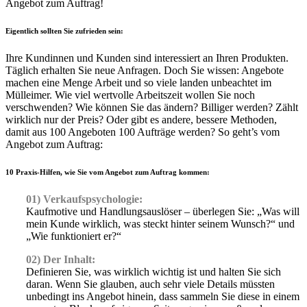
Angebot zum Auftrag!
Eigentlich sollten Sie zufrieden sein:
Ihre Kundinnen und Kunden sind interessiert an Ihren Produkten.
Täglich erhalten Sie neue Anfragen. Doch Sie wissen: Angebote
machen eine Menge Arbeit und so viele landen unbeachtet im
Mülleimer. Wie viel wertvolle Arbeitszeit wollen Sie noch
verschwenden? Wie können Sie das ändern? Billiger werden? Zählt
wirklich nur der Preis? Oder gibt es andere, bessere Methoden,
damit aus 100 Angeboten 100 Aufträge werden? So geht’s vom
Angebot zum Auftrag:
10 Praxis-Hilfen, wie Sie vom Angebot zum Auftrag kommen:
01) Verkaufspsychologie:
Kaufmotive und Handlungsauslöser – überlegen Sie: „Was will
mein Kunde wirklich, was steckt hinter seinem Wunsch?“ und
„Wie funktioniert er?“
02) Der Inhalt:
Definieren Sie, was wirklich wichtig ist und halten Sie sich
daran. Wenn Sie glauben, auch sehr viele Details müssten
unbedingt ins Angebot hinein, dass sammeln Sie diese in einem