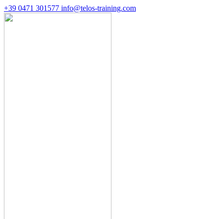
+39 0471 301577
info@telos-training.com