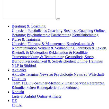
Beratung & Coaching
Übersicht
Persönliches Coaching
Business-Coaching
Online-
Beratung
Psychotherapie
Paarberatung
Konfliktberatung
Kurse & Trainings
Übersicht
Führung & Management
Kundenkontakt &
Kommunikation
Verkauf & Verhandlung
Schreiben & Texten
Rhetorik & Moderation
Reklamation & Konflikte
Teamentwicklung & Teamtraining
Gesundheit, Stress,
Burnout
Persönlichkeit & Selbstsicherheit
Online-Trainings
NLP in Südtirol
Aktuelles
Aktuelle Termine
News zu Psychologie
News zu Wirtschaft
Über uns
Team
TELOS-Seminar-Methodik
Unser Service
Referenzen
Räumlichkeiten
Bildergalerie
Publikationen
Kontakt
Lage & Anfahrt
Online-Anfrage
DE
IT
EN