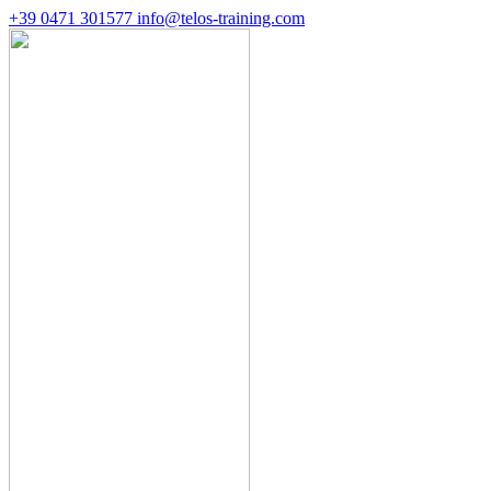
+39 0471 301577
info@telos-training.com