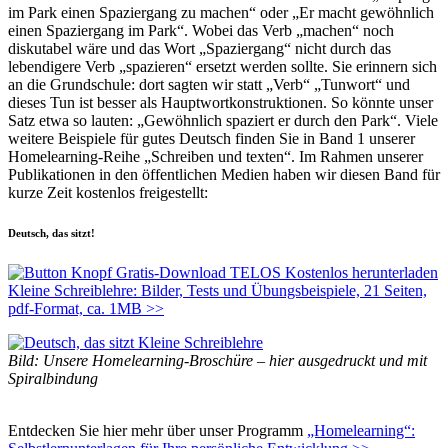
im Park einen Spaziergang zu machen“ oder „Er macht gewöhnlich
einen Spaziergang im Park“. Wobei das Verb „machen“ noch
diskutabel wäre und das Wort „Spaziergang“ nicht durch das
lebendigere Verb „spazieren“ ersetzt werden sollte. Sie erinnern sich
an die Grundschule: dort sagten wir statt „Verb“ „Tunwort“ und
dieses Tun ist besser als Hauptwortkonstruktionen. So könnte unser
Satz etwa so lauten: „Gewöhnlich spaziert er durch den Park“. Viele
weitere Beispiele für gutes Deutsch finden Sie in Band 1 unserer
Homelearning-Reihe „Schreiben und texten“. Im Rahmen unserer
Publikationen in den öffentlichen Medien haben wir diesen Band für
kurze Zeit kostenlos freigestellt:
Deutsch, das sitzt!
Kleine Schreiblehre: Bilder, Tests und Übungsbeispiele, 21 Seiten,
pdf-Format, ca. 1MB >>
Bild: Unsere Homelearning-Broschüre – hier ausgedruckt und mit
Spiralbindung
•
Entdecken Sie hier mehr über unser Programm
„Homelearning“: