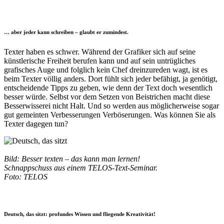
•
… aber jeder kann schreiben – glaubt er zumindest.
Texter haben es schwer. Während der Grafiker sich auf seine
künstlerische Freiheit berufen kann und auf sein untrügliches
grafisches Auge und folglich kein Chef dreinzureden wagt, ist es
beim Texter völlig anders. Dort fühlt sich jeder befähigt, ja genötigt,
entscheidende Tipps zu geben, wie denn der Text doch wesentlich
besser würde. Selbst vor dem Setzen von Beistrichen macht diese
Besserwisserei nicht Halt. Und so werden aus möglicherweise sogar
gut gemeinten Verbesserungen Verböserungen. Was können Sie als
Texter dagegen tun?
•
Bild: Besser texten – das kann man lernen!
Schnappschuss aus einem TELOS-Text-Seminar.
Foto: TELOS
•
Deutsch, das sitzt: profundes Wissen und fliegende Kreativität!