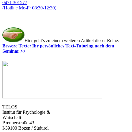
0471 301577
(Hotline Mo-Fr 08:30-12:30)
magda.gasser@telos-training.com
Hier geht’s zu einem weiteren Artikel dieser Reihe:
Bessere Texte: Ihr persönliches Text-Tutoring nach dem
Seminar >>
TELOS
Institut für Psychologie &
Wirtschaft
Brennerstraße 43
I-39100 Bozen / Südtirol