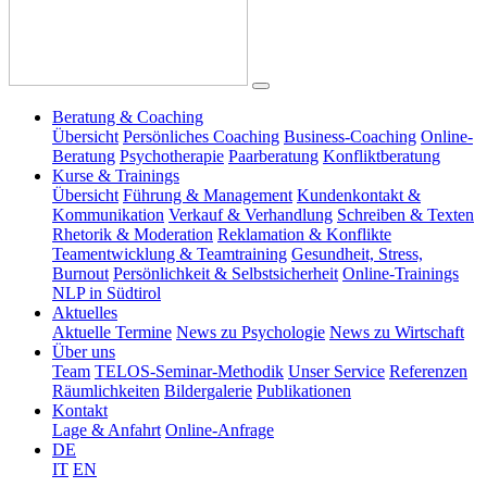
Beratung & Coaching
Übersicht
Persönliches Coaching
Business-Coaching
Online-
Beratung
Psychotherapie
Paarberatung
Konfliktberatung
Kurse & Trainings
Übersicht
Führung & Management
Kundenkontakt &
Kommunikation
Verkauf & Verhandlung
Schreiben & Texten
Rhetorik & Moderation
Reklamation & Konflikte
Teamentwicklung & Teamtraining
Gesundheit, Stress,
Burnout
Persönlichkeit & Selbstsicherheit
Online-Trainings
NLP in Südtirol
Aktuelles
Aktuelle Termine
News zu Psychologie
News zu Wirtschaft
Über uns
Team
TELOS-Seminar-Methodik
Unser Service
Referenzen
Räumlichkeiten
Bildergalerie
Publikationen
Kontakt
Lage & Anfahrt
Online-Anfrage
DE
IT
EN