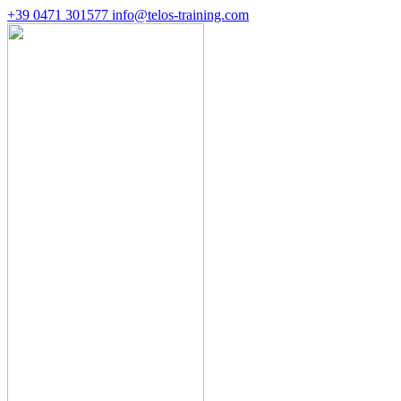
+39 0471 301577
info@telos-training.com