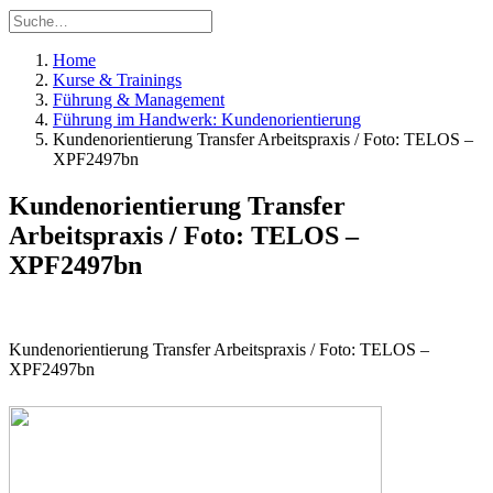
Home
Kurse & Trainings
Führung & Management
Führung im Handwerk: Kundenorientierung
Kundenorientierung Transfer Arbeitspraxis / Foto: TELOS –
XPF2497bn
Kundenorientierung Transfer
Arbeitspraxis / Foto: TELOS –
XPF2497bn
Kundenorientierung Transfer Arbeitspraxis / Foto: TELOS –
XPF2497bn