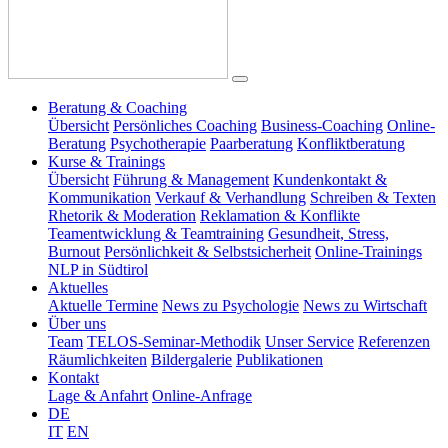
Beratung & Coaching
Übersicht
Persönliches Coaching
Business-Coaching
Online-
Beratung
Psychotherapie
Paarberatung
Konfliktberatung
Kurse & Trainings
Übersicht
Führung & Management
Kundenkontakt &
Kommunikation
Verkauf & Verhandlung
Schreiben & Texten
Rhetorik & Moderation
Reklamation & Konflikte
Teamentwicklung & Teamtraining
Gesundheit, Stress,
Burnout
Persönlichkeit & Selbstsicherheit
Online-Trainings
NLP in Südtirol
Aktuelles
Aktuelle Termine
News zu Psychologie
News zu Wirtschaft
Über uns
Team
TELOS-Seminar-Methodik
Unser Service
Referenzen
Räumlichkeiten
Bildergalerie
Publikationen
Kontakt
Lage & Anfahrt
Online-Anfrage
DE
IT
EN