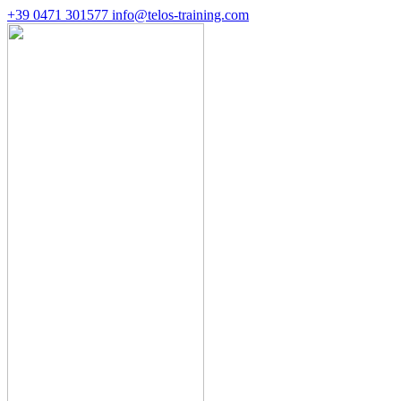
+39 0471 301577
info@telos-training.com