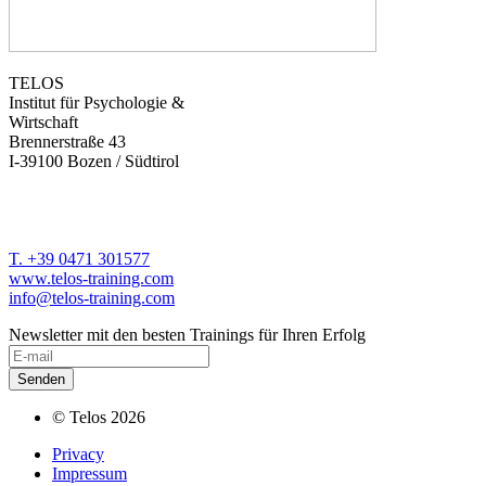
TELOS
Institut für Psychologie &
Wirtschaft
Brennerstraße 43
I-39100 Bozen / Südtirol
T. +39 0471 301577
www.telos-training.com
info@telos-training.com
Newsletter mit den besten Trainings für Ihren Erfolg
© Telos 2026
Privacy
Impressum