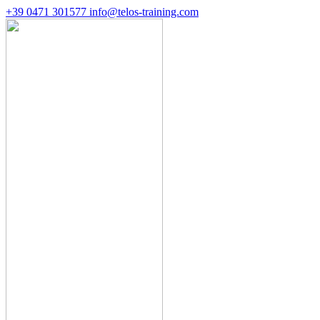
+39 0471 301577
info@telos-training.com