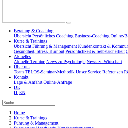
Beratung & Coaching
Übersicht
Persönliches Coaching
Business-Coaching
Online-B
Kurse & Trainings
Übersicht
Führung & Management
Kundenkontakt & Kommun
Gesundheit, Stress, Burnout
Persönlichkeit & Selbstsicherheit
O
Aktuelles
Aktuelle Termine
News zu Psychologie
News zu Wirtschaft
Über uns
Team
TELOS-Seminar-Methodik
Unser Service
Referenzen
R
Kontakt
Lage & Anfahrt
Online-Anfrage
DE
IT
EN
Home
Kurse & Trainings
Führung & Management