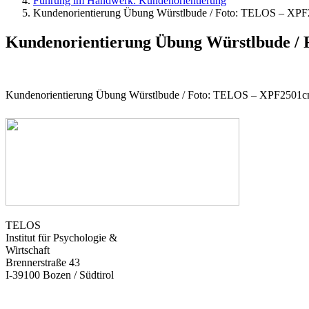
Führung im Handwerk: Kundenorientierung
Kundenorientierung Übung Würstlbude / Foto: TELOS – XP
Kundenorientierung Übung Würstlbude 
Kundenorientierung Übung Würstlbude / Foto: TELOS – XPF2501c
TELOS
Institut für Psychologie &
Wirtschaft
Brennerstraße 43
I-39100 Bozen / Südtirol