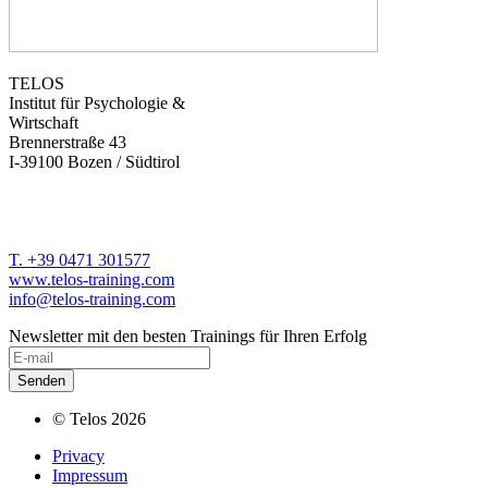
TELOS
Institut für Psychologie &
Wirtschaft
Brennerstraße 43
I-39100 Bozen / Südtirol
T. +39 0471 301577
www.telos-training.com
info@telos-training.com
Newsletter mit den besten Trainings für Ihren Erfolg
© Telos 2026
Privacy
Impressum