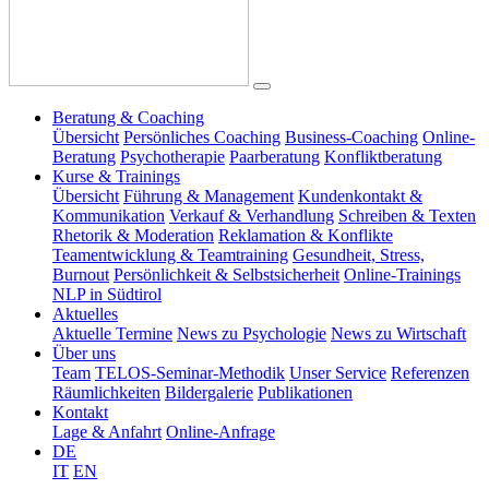
Beratung & Coaching
Übersicht
Persönliches Coaching
Business-Coaching
Online-
Beratung
Psychotherapie
Paarberatung
Konfliktberatung
Kurse & Trainings
Übersicht
Führung & Management
Kundenkontakt &
Kommunikation
Verkauf & Verhandlung
Schreiben & Texten
Rhetorik & Moderation
Reklamation & Konflikte
Teamentwicklung & Teamtraining
Gesundheit, Stress,
Burnout
Persönlichkeit & Selbstsicherheit
Online-Trainings
NLP in Südtirol
Aktuelles
Aktuelle Termine
News zu Psychologie
News zu Wirtschaft
Über uns
Team
TELOS-Seminar-Methodik
Unser Service
Referenzen
Räumlichkeiten
Bildergalerie
Publikationen
Kontakt
Lage & Anfahrt
Online-Anfrage
DE
IT
EN