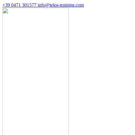
+39 0471 301577
info@telos-training.com