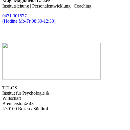
Mag. Magdalena Gasser
Institutsleitung | Personalentwicklung | Coaching
0471 301577
(Hotline Mo-Fr 08:30-12:30)
magda.gasser@telos-training.com
TELOS
Institut für Psychologie &
Wirtschaft
Brennerstraße 43
I-39100 Bozen / Südtirol