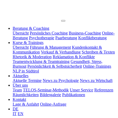
Beratung & Coaching
Übersicht
Persönliches Coaching
Business-Coaching
Online-
Beratung
Psychotherapie
Paarberatung
Konfliktberatung
Kurse & Trainings
Übersicht
Führung & Management
Kundenkontakt &
Kommunikation
Verkauf & Verhandlung
Schreiben & Texten
Rhetorik & Moderation
Reklamation & Konflikte
Teamentwicklung & Teamtraining
Gesundheit, Stress,
Burnout
Persönlichkeit & Selbstsicherheit
Online-Trainings
NLP in Südtirol
Aktuelles
Aktuelle Termine
News zu Psychologie
News zu Wirtschaft
Über uns
Team
TELOS-Seminar-Methodik
Unser Service
Referenzen
Räumlichkeiten
Bildergalerie
Publikationen
Kontakt
Lage & Anfahrt
Online-Anfrage
DE
IT
EN