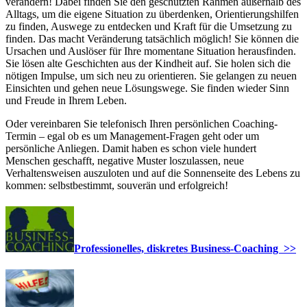
verändern! Dabei finden Sie den geschützten Rahmen außerhalb des
Alltags, um die eigene Situation zu überdenken, Orientierungshilfen
zu finden, Auswege zu entdecken und Kraft für die Umsetzung zu
finden. Das macht Veränderung tatsächlich möglich! Sie können die
Ursachen und Auslöser für Ihre momentane Situation herausfinden.
Sie lösen alte Geschichten aus der Kindheit auf. Sie holen sich die
nötigen Impulse, um sich neu zu orientieren. Sie gelangen zu neuen
Einsichten und gehen neue Lösungswege. Sie finden wieder Sinn
und Freude in Ihrem Leben.
Oder vereinbaren Sie telefonisch Ihren persönlichen Coaching-
Termin – egal ob es um Management-Fragen geht oder um
persönliche Anliegen. Damit haben es schon viele hundert
Menschen geschafft, negative Muster loszulassen, neue
Verhaltensweisen auszuloten und auf die Sonnenseite des Lebens zu
kommen: selbstbestimmt, souverän und erfolgreich!
Professionelles, diskretes Business-Coaching >>