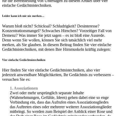
für die Bereitstellung von Unterlagen zu diesem Artikel über vier
einfache Gedächtnistechniken.
Leider kann ich mir nix merken…
Warum bloß nicht? Schicksal? Schludrigkeit? Desinteresse?
Konzentrationsmangel? Schwaches Hirnchen? Vorzeitiger Fall von
Demenz? Was immer Sie jetzt sagen – es ist bloß eine Ausrede.
Denn wenn Sie wollen, können Sie sich tatsächlich viel mehr
merken, als Sie glauben. In diesem Beitrag finden Sie vier einfache
Gedächtnistechniken, mit denen Ihre Hirnmuskeln kräftig zulegen:
Vier einfache Gedächtnistechniken
Hier finden Sie vier einfache Gedächtnistechniken, also vier
jederzeit anwendbare Möglichkeiten, Ihr Gedächtnis zu verbessern –
versuchen Sie es:
1. Assoziationen
Zwei oder mehr ursprünglich separate Inhalte
(Wahrnehmungen, Gefühle, Ideen) gehen dabei eine so enge
Verbindung ein, dass das Aufrufen eines Assoziationsgliedes
das Auftreten eines oder mehrerer weiterer Assoziationsglieder
mitbringt. So werden zum Beispiel der Anblick einer Rose und