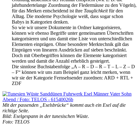
jahrhundertelange Zuordnung der Fledermäuse zu den Vögeln),
für das Merken entscheidend ist ihre
Tauglichkeit
für den
Alltag. Die moderne Psychologie weiß, dass sogar schon
Babys in Kategorien denken.
So wie wir unsere Dokumente in Ordner kategorisieren,
können wir ebenso Begriffe unter gemeinsamen Überschriften
kategorisieren und uns damit eine Liste von unterschiedlichen
Elementen einprägen. Ohne besondere Merktechnik gilt das
Einprägen von linearen Ausdrücken auf sieben beschränkt.
Doch mit Oberbegriffen können die Elemente kategorisiert
werden und damit die Anzahl erheblich gesteigert.
Die sinnlose Buchstabenfolge „A – R – D – R – T – L – Z – D
– F“ können wir uns zum Beispiel ganz leicht merken, wenn
wir sie der Kategorie Fernsehsender zuordnen: ARD + RTL +
ZDF
Mit der passenden „Eselsbrücke“ kommt auch ein Esel auf die
richtige Seite.
Bild: Eselgespann in der tunesischen Wüste.
Foto: TELOS