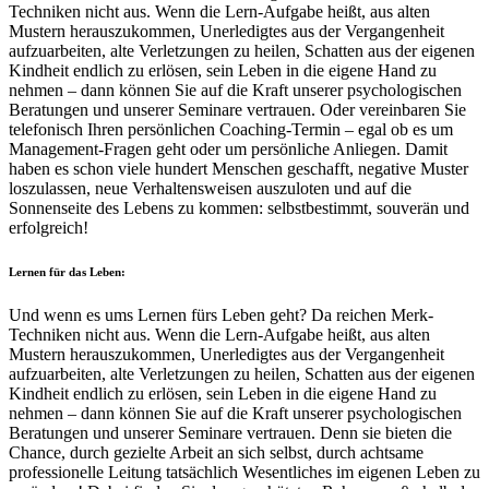
Techniken nicht aus. Wenn die Lern-Aufgabe heißt, aus alten
Mustern herauszukommen, Unerledigtes aus der Vergangenheit
aufzuarbeiten, alte Verletzungen zu heilen, Schatten aus der eigenen
Kindheit endlich zu erlösen, sein Leben in die eigene Hand zu
nehmen – dann können Sie auf die Kraft unserer psychologischen
Beratungen und unserer Seminare vertrauen. Oder vereinbaren Sie
telefonisch Ihren persönlichen Coaching-Termin – egal ob es um
Management-Fragen geht oder um persönliche Anliegen. Damit
haben es schon viele hundert Menschen geschafft, negative Muster
loszulassen, neue Verhaltensweisen auszuloten und auf die
Sonnenseite des Lebens zu kommen: selbstbestimmt, souverän und
erfolgreich!
Lernen für das Leben:
Und wenn es ums Lernen fürs Leben geht? Da reichen Merk-
Techniken nicht aus. Wenn die Lern-Aufgabe heißt, aus alten
Mustern herauszukommen, Unerledigtes aus der Vergangenheit
aufzuarbeiten, alte Verletzungen zu heilen, Schatten aus der eigenen
Kindheit endlich zu erlösen, sein Leben in die eigene Hand zu
nehmen – dann können Sie auf die Kraft unserer psychologischen
Beratungen und unserer Seminare vertrauen. Denn sie bieten die
Chance, durch gezielte Arbeit an sich selbst, durch achtsame
professionelle Leitung tatsächlich Wesentliches im eigenen Leben zu