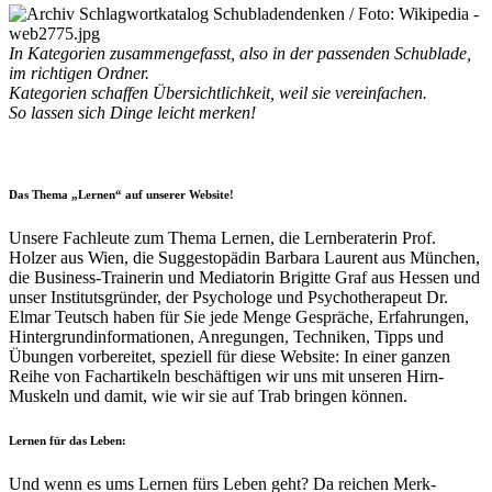
In Kategorien zusammengefasst, also in der passenden Schublade,
i
m richtigen Ordner.
Kategorien schaffen Übersichtlichkeit, weil sie vereinfachen.
So
lassen sich Dinge leicht merken!
•
Das Thema „Lernen“ auf unserer Website!
Unsere Fachleute zum Thema Lernen, die Lernberaterin Prof.
Holzer aus Wien, die Suggestopädin Barbara Laurent aus München,
die Business-Trainerin und Mediatorin Brigitte Graf aus Hessen und
unser Institutsgründer, der Psychologe und Psychotherapeut Dr.
Elmar Teutsch haben für Sie jede Menge Gespräche, Erfahrungen,
Hintergrundinformationen, Anregungen, Techniken, Tipps und
Übungen vorbereitet, speziell für diese Website: In einer ganzen
Reihe von Fachartikeln beschäftigen wir uns mit unseren Hirn-
Muskeln und damit, wie wir sie auf Trab bringen können.
Lernen für das Leben:
Und wenn es ums Lernen fürs Leben geht? Da reichen Merk-