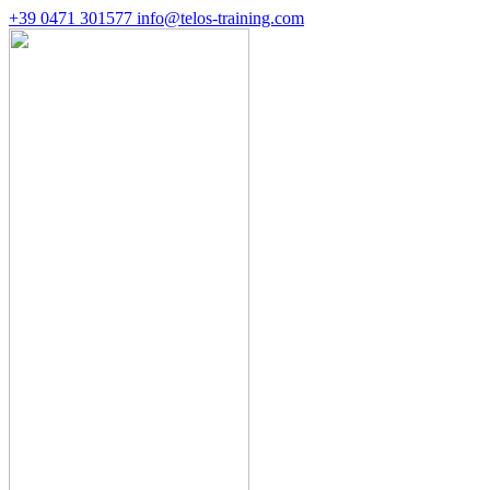
+39 0471 301577
info@telos-training.com