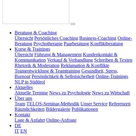
Beratung & Coaching
Übersicht
Persönliches Coaching
Business-Coaching
Online-
Beratung
Psychotherapie
Paarberatung
Konfliktberatung
Kurse & Trainings
Übersicht
Führung & Management
Kundenkontakt &
Kommunikation
Verkauf & Verhandlung
Schreiben & Texten
Rhetorik & Moderation
Reklamation & Konflikte
Teamentwicklung & Teamtraining
Gesundheit, Stress,
Burnout
Persönlichkeit & Selbstsicherheit
Online-Trainings
NLP in Südtirol
Aktuelles
Aktuelle Termine
News zu Psychologie
News zu Wirtschaft
Über uns
Team
TELOS-Seminar-Methodik
Unser Service
Referenzen
Räumlichkeiten
Bildergalerie
Publikationen
Kontakt
Lage & Anfahrt
Online-Anfrage
DE
IT
EN