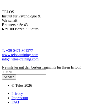
TELOS
Institut für Psychologie &
Wirtschaft
Brennerstraße 43
I-39100 Bozen / Südtirol
T. +39 0471 301577
www.telos-training.com
info@telos-training.com
Newsletter mit den besten Trainings für Ihren Erfolg
© Telos 2026
Privacy
Impressum
FAQ