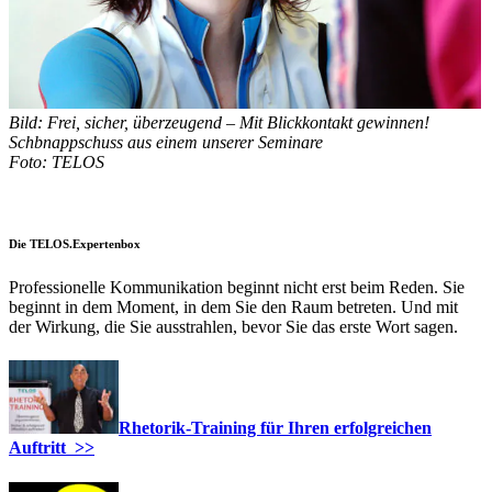
Bild: Frei, sicher, überzeugend – Mit Blickkontakt gewinnen!
Schbnappschuss aus einem unserer Seminare
Foto: TELOS
•
Die TELOS.Expertenbox
Professionelle Kommunikation beginnt nicht erst beim Reden. Sie
beginnt in dem Moment, in dem Sie den Raum betreten. Und mit
der Wirkung, die Sie ausstrahlen, bevor Sie das erste Wort sagen.
Rhetorik-Training für Ihren erfolgreichen
Auftritt >>