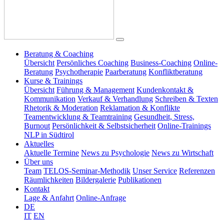
Beratung & Coaching
Übersicht
Persönliches Coaching
Business-Coaching
Online-
Beratung
Psychotherapie
Paarberatung
Konfliktberatung
Kurse & Trainings
Übersicht
Führung & Management
Kundenkontakt &
Kommunikation
Verkauf & Verhandlung
Schreiben & Texten
Rhetorik & Moderation
Reklamation & Konflikte
Teamentwicklung & Teamtraining
Gesundheit, Stress,
Burnout
Persönlichkeit & Selbstsicherheit
Online-Trainings
NLP in Südtirol
Aktuelles
Aktuelle Termine
News zu Psychologie
News zu Wirtschaft
Über uns
Team
TELOS-Seminar-Methodik
Unser Service
Referenzen
Räumlichkeiten
Bildergalerie
Publikationen
Kontakt
Lage & Anfahrt
Online-Anfrage
DE
IT
EN