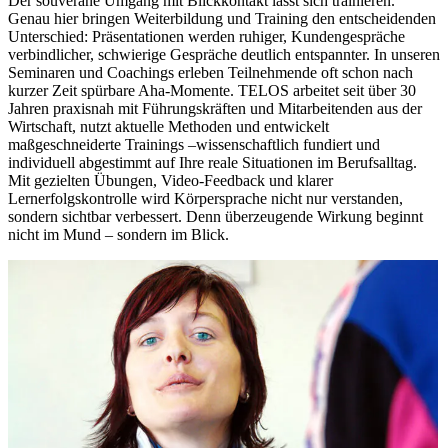
Der souveräne Umgang mit Blickkontakt lässt sich trainieren.
Genau hier bringen Weiterbildung und Training den entscheidenden
Unterschied: Präsentationen werden ruhiger, Kundengespräche
verbindlicher, schwierige Gespräche deutlich entspannter. In unseren
Seminaren und Coachings erleben Teilnehmende oft schon nach
kurzer Zeit spürbare Aha-Momente. TELOS arbeitet seit über 30
Jahren praxisnah mit Führungskräften und Mitarbeitenden aus der
Wirtschaft, nutzt aktuelle Methoden und entwickelt
maßgeschneiderte Trainings –wissenschaftlich fundiert und
individuell abgestimmt auf Ihre reale Situationen im Berufsalltag.
Mit gezielten Übungen, Video-Feedback und klarer
Lernerfolgskontrolle wird Körpersprache nicht nur verstanden,
sondern sichtbar verbessert. Denn überzeugende Wirkung beginnt
nicht im Mund – sondern im Blick.