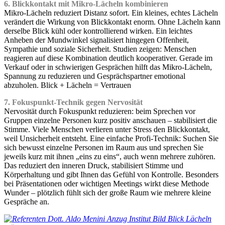
6. Blickkontakt mit Mikro-Lächeln kombinieren
Mikro-Lächeln reduziert Distanz sofort. Ein kleines, echtes Lächeln
verändert die Wirkung von Blickkontakt enorm. Ohne Lächeln kann
derselbe Blick kühl oder kontrollierend wirken. Ein leichtes
Anheben der Mundwinkel signalisiert hingegen Offenheit,
Sympathie und soziale Sicherheit. Studien zeigen: Menschen
reagieren auf diese Kombination deutlich kooperativer. Gerade im
Verkauf oder in schwierigen Gesprächen hilft das Mikro-Lächeln,
Spannung zu reduzieren und Gesprächspartner emotional
abzuholen. Blick + Lächeln = Vertrauen
7. Fokuspunkt-Technik gegen Nervosität
Nervosität durch Fokuspunkt reduzieren: beim Sprechen vor
Gruppen einzelne Personen kurz positiv anschauen – stabilisiert die
Stimme. Viele Menschen verlieren unter Stress den Blickkontakt,
weil Unsicherheit entsteht. Eine einfache Profi-Technik: Suchen Sie
sich bewusst einzelne Personen im Raum aus und sprechen Sie
jeweils kurz mit ihnen „eins zu eins“, auch wenn mehrere zuhören.
Das reduziert den inneren Druck, stabilisiert Stimme und
Körperhaltung und gibt Ihnen das Gefühl von Kontrolle. Besonders
bei Präsentationen oder wichtigen Meetings wirkt diese Methode
Wunder – plötzlich fühlt sich der große Raum wie mehrere kleine
Gespräche an.