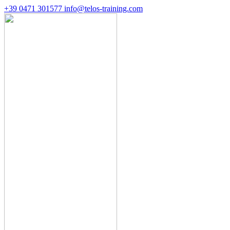
+39 0471 301577
info@telos-training.com