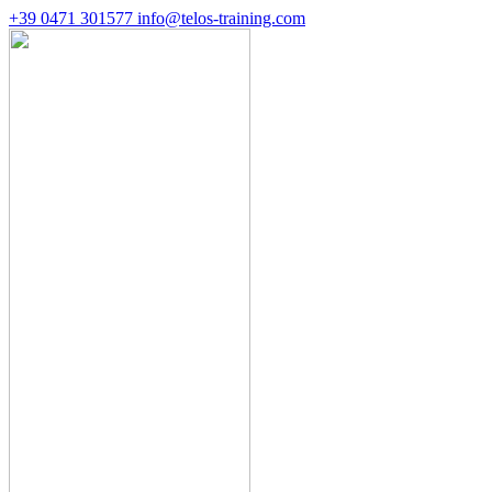
+39 0471 301577
info@telos-training.com