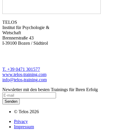
TELOS
Institut für Psychologie &
Wirtschaft
Brennerstraße 43
I-39100 Bozen / Südtirol
T. +39 0471 301577
www.telos-training.com
info@telos-training.com
Newsletter mit den besten Trainings für Ihren Erfolg
© Telos 2026
Privacy
Impressum