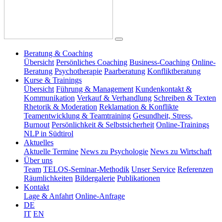
Beratung & Coaching
Übersicht
Persönliches Coaching
Business-Coaching
Online-
Beratung
Psychotherapie
Paarberatung
Konfliktberatung
Kurse & Trainings
Übersicht
Führung & Management
Kundenkontakt &
Kommunikation
Verkauf & Verhandlung
Schreiben & Texten
Rhetorik & Moderation
Reklamation & Konflikte
Teamentwicklung & Teamtraining
Gesundheit, Stress,
Burnout
Persönlichkeit & Selbstsicherheit
Online-Trainings
NLP in Südtirol
Aktuelles
Aktuelle Termine
News zu Psychologie
News zu Wirtschaft
Über uns
Team
TELOS-Seminar-Methodik
Unser Service
Referenzen
Räumlichkeiten
Bildergalerie
Publikationen
Kontakt
Lage & Anfahrt
Online-Anfrage
DE
IT
EN