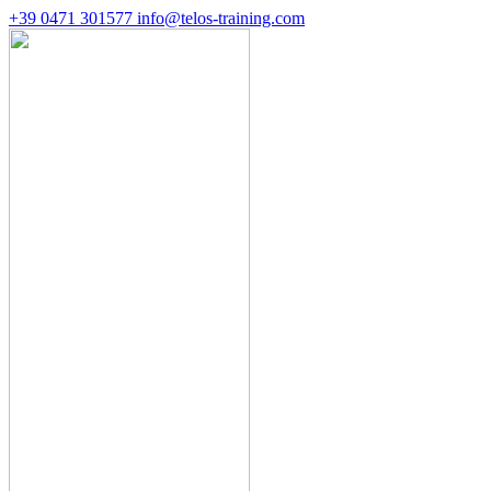
+39 0471 301577
info@telos-training.com