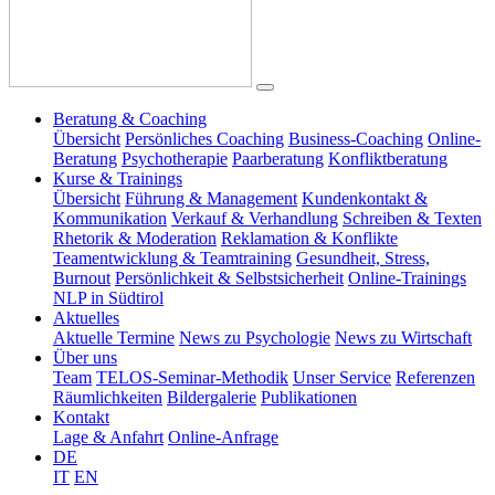
Beratung & Coaching
Übersicht
Persönliches Coaching
Business-Coaching
Online-
Beratung
Psychotherapie
Paarberatung
Konfliktberatung
Kurse & Trainings
Übersicht
Führung & Management
Kundenkontakt &
Kommunikation
Verkauf & Verhandlung
Schreiben & Texten
Rhetorik & Moderation
Reklamation & Konflikte
Teamentwicklung & Teamtraining
Gesundheit, Stress,
Burnout
Persönlichkeit & Selbstsicherheit
Online-Trainings
NLP in Südtirol
Aktuelles
Aktuelle Termine
News zu Psychologie
News zu Wirtschaft
Über uns
Team
TELOS-Seminar-Methodik
Unser Service
Referenzen
Räumlichkeiten
Bildergalerie
Publikationen
Kontakt
Lage & Anfahrt
Online-Anfrage
DE
IT
EN