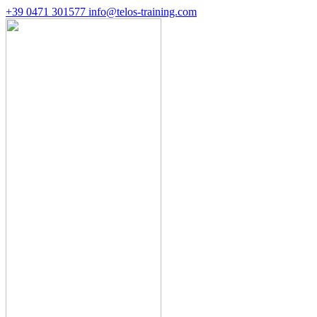
+39 0471 301577
info@telos-training.com