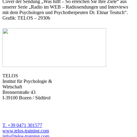
Cover der Sendung „Was hilft – So erreichen Sie Ihre Ziele“ aus
unserer Serie „Radio im WEB – Radiosendungen und Interviews
mit dem Psychologen und Psychotherpeuten Dr. Elmar Teutsch“.
Grafik: TELOS – 2930b
TELOS
Institut für Psychologie &
Wirtschaft
Brennerstraße 43
I-39100 Bozen / Südtirol
T. +39 0471 301577
www.telos-training.com
info@telos-training.com