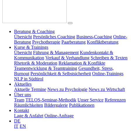
Beratung & Coaching
Übersicht
Persönliches Coaching
Business-Coaching
Online-
Beratung
Psychotherapie
Paarberatung
Konfliktberatung
Kurse & Trainings
Übersicht
Führung & Management
Kundenkontakt &
Kommunikation
Verkauf & Verhandlung
Schreiben & Texten
Rhetorik & Moderation
Reklamation & Konflikte
Teamentwicklung & Teamtraining
Gesundheit, Stress,
Burnout
Persönlichkeit & Selbstsicherheit
Online-Trainings
NLP in Südtirol
Aktuelles
Aktuelle Termine
News zu Psychologie
News zu Wirtschaft
Über uns
Team
TELOS-Seminar-Methodik
Unser Service
Referenzen
Räumlichkeiten
Bildergalerie
Publikationen
Kontakt
Lage & Anfahrt
Online-Anfrage
DE
IT
EN