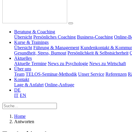
Beratung & Coaching
Übersicht
Persönliches Coaching
Business-Coaching
Online-B
Kurse & Trainings
Übersicht
Führung & Management
Kundenkontakt & Kommun
Gesundheit, Stress, Burnout
Persönlichkeit & Selbstsicherheit
O
Aktuelles
Aktuelle Termine
News zu Psychologie
News zu Wirtschaft
Über uns
Team
TELOS-Seminar-Methodik
Unser Service
Referenzen
R
Kontakt
Lage & Anfahrt
Online-Anfrage
DE
IT
EN
Home
Antworten