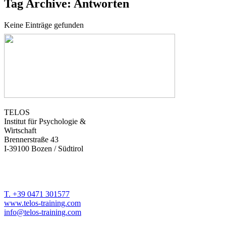
Tag Archive: Antworten
Keine Einträge gefunden
TELOS
Institut für Psychologie &
Wirtschaft
Brennerstraße 43
I-39100 Bozen / Südtirol
T. +39 0471 301577
www.telos-training.com
info@telos-training.com