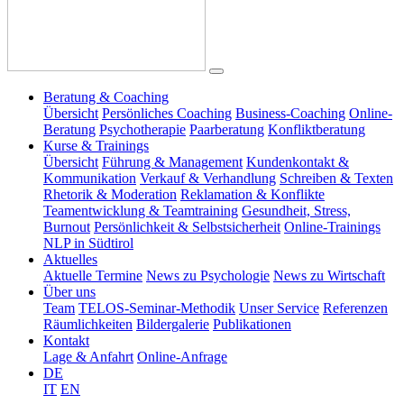
Beratung & Coaching
Übersicht
Persönliches Coaching
Business-Coaching
Online-
Beratung
Psychotherapie
Paarberatung
Konfliktberatung
Kurse & Trainings
Übersicht
Führung & Management
Kundenkontakt &
Kommunikation
Verkauf & Verhandlung
Schreiben & Texten
Rhetorik & Moderation
Reklamation & Konflikte
Teamentwicklung & Teamtraining
Gesundheit, Stress,
Burnout
Persönlichkeit & Selbstsicherheit
Online-Trainings
NLP in Südtirol
Aktuelles
Aktuelle Termine
News zu Psychologie
News zu Wirtschaft
Über uns
Team
TELOS-Seminar-Methodik
Unser Service
Referenzen
Räumlichkeiten
Bildergalerie
Publikationen
Kontakt
Lage & Anfahrt
Online-Anfrage
DE
IT
EN