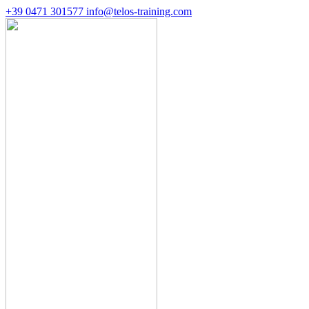
+39 0471 301577
info@telos-training.com