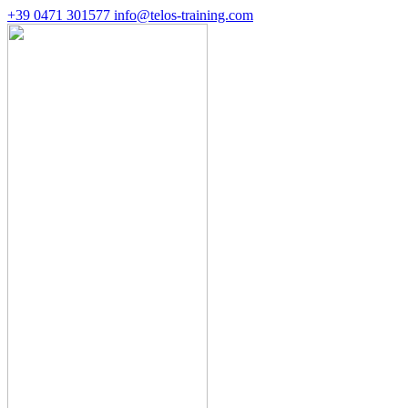
+39 0471 301577
info@telos-training.com