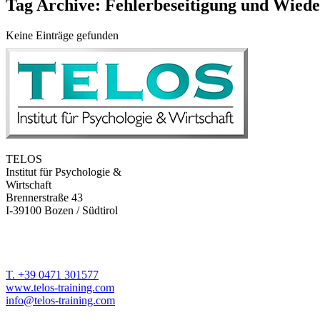
Tag Archive: Fehlerbeseitigung und Wie
Keine Einträge gefunden
TELOS
Institut für Psychologie &
Wirtschaft
Brennerstraße 43
I-39100 Bozen / Südtirol
T. +39 0471 301577
www.telos-training.com
info@telos-training.com