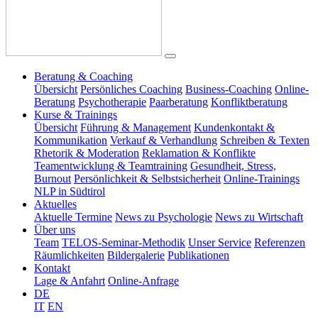
Beratung & Coaching
Übersicht
Persönliches Coaching
Business-Coaching
Online-
Beratung
Psychotherapie
Paarberatung
Konfliktberatung
Kurse & Trainings
Übersicht
Führung & Management
Kundenkontakt &
Kommunikation
Verkauf & Verhandlung
Schreiben & Texten
Rhetorik & Moderation
Reklamation & Konflikte
Teamentwicklung & Teamtraining
Gesundheit, Stress,
Burnout
Persönlichkeit & Selbstsicherheit
Online-Trainings
NLP in Südtirol
Aktuelles
Aktuelle Termine
News zu Psychologie
News zu Wirtschaft
Über uns
Team
TELOS-Seminar-Methodik
Unser Service
Referenzen
Räumlichkeiten
Bildergalerie
Publikationen
Kontakt
Lage & Anfahrt
Online-Anfrage
DE
IT
EN