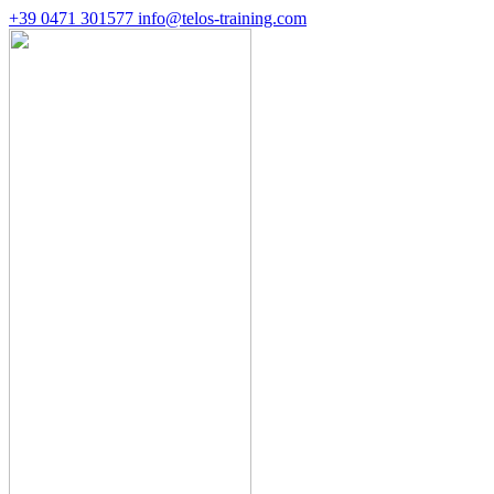
+39 0471 301577
info@telos-training.com