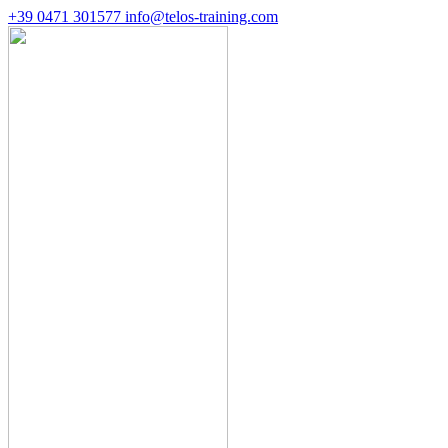
+39 0471 301577
info@telos-training.com