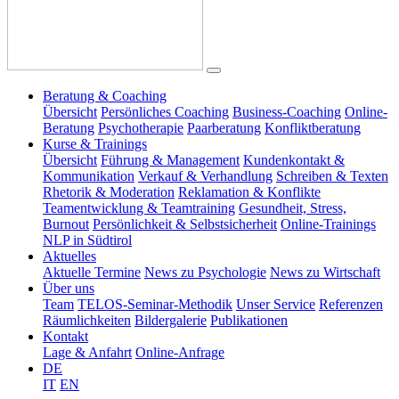
Beratung & Coaching
Übersicht
Persönliches Coaching
Business-Coaching
Online-
Beratung
Psychotherapie
Paarberatung
Konfliktberatung
Kurse & Trainings
Übersicht
Führung & Management
Kundenkontakt &
Kommunikation
Verkauf & Verhandlung
Schreiben & Texten
Rhetorik & Moderation
Reklamation & Konflikte
Teamentwicklung & Teamtraining
Gesundheit, Stress,
Burnout
Persönlichkeit & Selbstsicherheit
Online-Trainings
NLP in Südtirol
Aktuelles
Aktuelle Termine
News zu Psychologie
News zu Wirtschaft
Über uns
Team
TELOS-Seminar-Methodik
Unser Service
Referenzen
Räumlichkeiten
Bildergalerie
Publikationen
Kontakt
Lage & Anfahrt
Online-Anfrage
DE
IT
EN