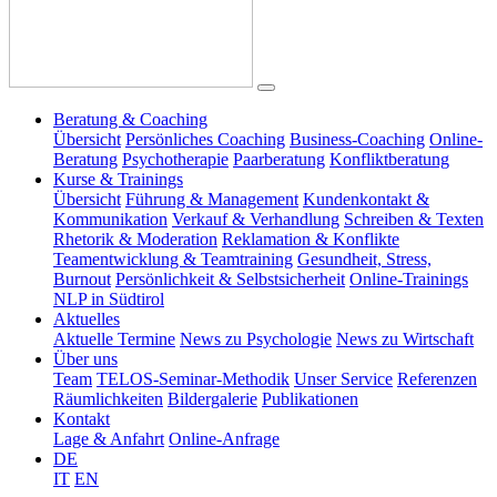
Beratung & Coaching
Übersicht
Persönliches Coaching
Business-Coaching
Online-
Beratung
Psychotherapie
Paarberatung
Konfliktberatung
Kurse & Trainings
Übersicht
Führung & Management
Kundenkontakt &
Kommunikation
Verkauf & Verhandlung
Schreiben & Texten
Rhetorik & Moderation
Reklamation & Konflikte
Teamentwicklung & Teamtraining
Gesundheit, Stress,
Burnout
Persönlichkeit & Selbstsicherheit
Online-Trainings
NLP in Südtirol
Aktuelles
Aktuelle Termine
News zu Psychologie
News zu Wirtschaft
Über uns
Team
TELOS-Seminar-Methodik
Unser Service
Referenzen
Räumlichkeiten
Bildergalerie
Publikationen
Kontakt
Lage & Anfahrt
Online-Anfrage
DE
IT
EN