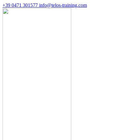
+39 0471 301577
info@telos-training.com