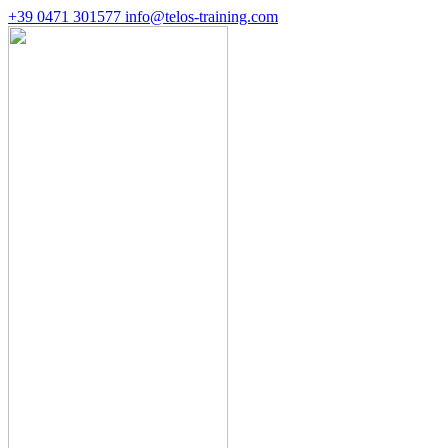
+39 0471 301577
info@telos-training.com