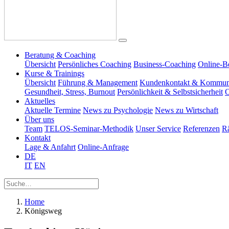
Beratung & Coaching
Übersicht
Persönliches Coaching
Business-Coaching
Online-B
Kurse & Trainings
Übersicht
Führung & Management
Kundenkontakt & Kommun
Gesundheit, Stress, Burnout
Persönlichkeit & Selbstsicherheit
O
Aktuelles
Aktuelle Termine
News zu Psychologie
News zu Wirtschaft
Über uns
Team
TELOS-Seminar-Methodik
Unser Service
Referenzen
R
Kontakt
Lage & Anfahrt
Online-Anfrage
DE
IT
EN
Home
Königsweg