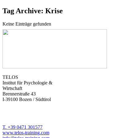
Tag Archive: Krise
Keine Einträge gefunden
TELOS
Institut für Psychologie &
Wirtschaft
Brennerstraße 43
I-39100 Bozen / Südtirol
T. +39 0471 301577
www.telos-training.com