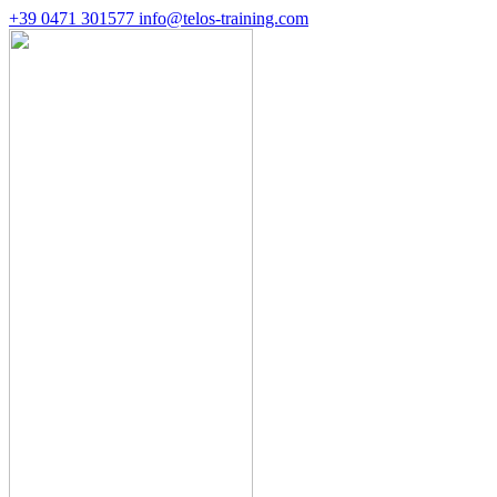
+39 0471 301577
info@telos-training.com