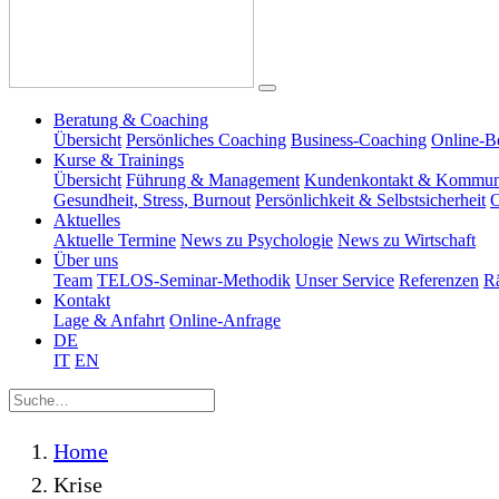
Beratung & Coaching
Übersicht
Persönliches Coaching
Business-Coaching
Online-B
Kurse & Trainings
Übersicht
Führung & Management
Kundenkontakt & Kommun
Gesundheit, Stress, Burnout
Persönlichkeit & Selbstsicherheit
O
Aktuelles
Aktuelle Termine
News zu Psychologie
News zu Wirtschaft
Über uns
Team
TELOS-Seminar-Methodik
Unser Service
Referenzen
R
Kontakt
Lage & Anfahrt
Online-Anfrage
DE
IT
EN
Home
Krise