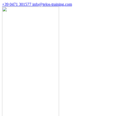
+39 0471 301577
info@telos-training.com