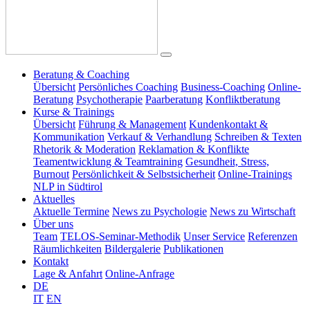
Beratung & Coaching
Übersicht
Persönliches Coaching
Business-Coaching
Online-
Beratung
Psychotherapie
Paarberatung
Konfliktberatung
Kurse & Trainings
Übersicht
Führung & Management
Kundenkontakt &
Kommunikation
Verkauf & Verhandlung
Schreiben & Texten
Rhetorik & Moderation
Reklamation & Konflikte
Teamentwicklung & Teamtraining
Gesundheit, Stress,
Burnout
Persönlichkeit & Selbstsicherheit
Online-Trainings
NLP in Südtirol
Aktuelles
Aktuelle Termine
News zu Psychologie
News zu Wirtschaft
Über uns
Team
TELOS-Seminar-Methodik
Unser Service
Referenzen
Räumlichkeiten
Bildergalerie
Publikationen
Kontakt
Lage & Anfahrt
Online-Anfrage
DE
IT
EN