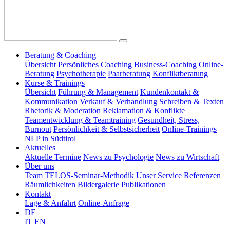
Beratung & Coaching
Übersicht
Persönliches Coaching
Business-Coaching
Online-
Beratung
Psychotherapie
Paarberatung
Konfliktberatung
Kurse & Trainings
Übersicht
Führung & Management
Kundenkontakt &
Kommunikation
Verkauf & Verhandlung
Schreiben & Texten
Rhetorik & Moderation
Reklamation & Konflikte
Teamentwicklung & Teamtraining
Gesundheit, Stress,
Burnout
Persönlichkeit & Selbstsicherheit
Online-Trainings
NLP in Südtirol
Aktuelles
Aktuelle Termine
News zu Psychologie
News zu Wirtschaft
Über uns
Team
TELOS-Seminar-Methodik
Unser Service
Referenzen
Räumlichkeiten
Bildergalerie
Publikationen
Kontakt
Lage & Anfahrt
Online-Anfrage
DE
IT
EN