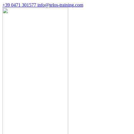
+39 0471 301577
info@telos-training.com