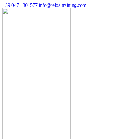
+39 0471 301577
info@telos-training.com