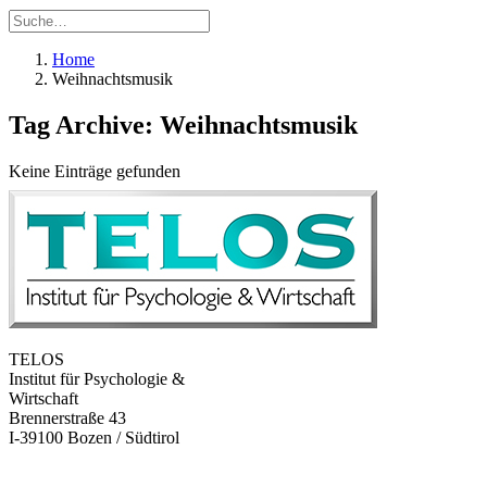
Home
Weihnachtsmusik
Tag Archive: Weihnachtsmusik
Keine Einträge gefunden
TELOS
Institut für Psychologie &
Wirtschaft
Brennerstraße 43
I-39100 Bozen / Südtirol