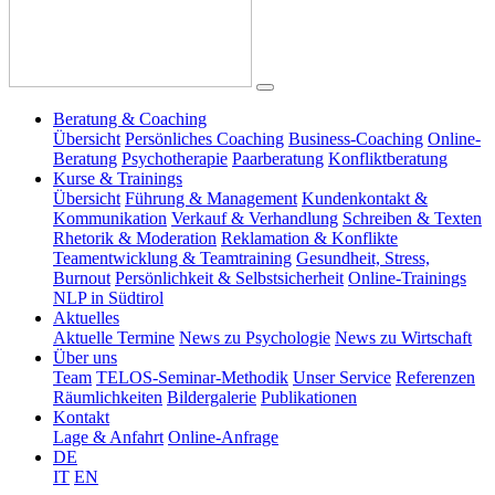
Beratung & Coaching
Übersicht
Persönliches Coaching
Business-Coaching
Online-
Beratung
Psychotherapie
Paarberatung
Konfliktberatung
Kurse & Trainings
Übersicht
Führung & Management
Kundenkontakt &
Kommunikation
Verkauf & Verhandlung
Schreiben & Texten
Rhetorik & Moderation
Reklamation & Konflikte
Teamentwicklung & Teamtraining
Gesundheit, Stress,
Burnout
Persönlichkeit & Selbstsicherheit
Online-Trainings
NLP in Südtirol
Aktuelles
Aktuelle Termine
News zu Psychologie
News zu Wirtschaft
Über uns
Team
TELOS-Seminar-Methodik
Unser Service
Referenzen
Räumlichkeiten
Bildergalerie
Publikationen
Kontakt
Lage & Anfahrt
Online-Anfrage
DE
IT
EN