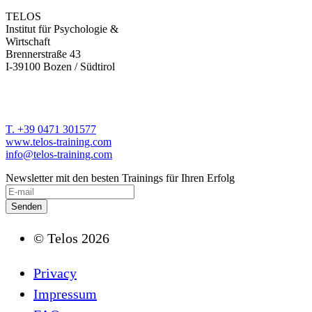
TELOS
Institut für Psychologie &
Wirtschaft
Brennerstraße 43
I-39100 Bozen / Südtirol
T. +39 0471 301577
www.telos-training.com
info@telos-training.com
Newsletter mit den besten Trainings für Ihren Erfolg
© Telos 2026
Privacy
Impressum