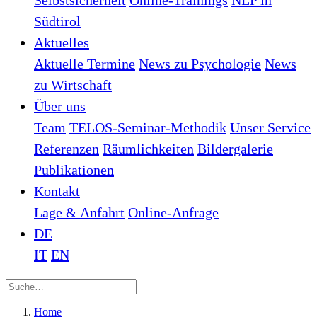
Selbstsicherheit
Online-Trainings
NLP in
Südtirol
Aktuelles
Aktuelle Termine
News zu Psychologie
News
zu Wirtschaft
Über uns
Team
TELOS-Seminar-Methodik
Unser Service
Referenzen
Räumlichkeiten
Bildergalerie
Publikationen
Kontakt
Lage & Anfahrt
Online-Anfrage
DE
IT
EN
Home