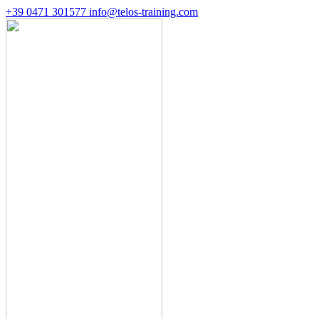
+39 0471 301577
info@telos-training.com