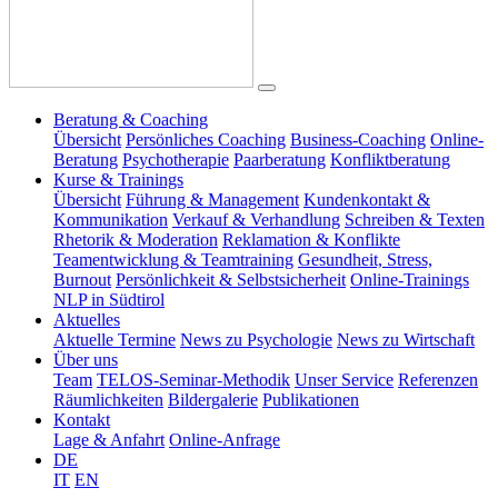
Beratung & Coaching
Übersicht
Persönliches Coaching
Business-Coaching
Online-
Beratung
Psychotherapie
Paarberatung
Konfliktberatung
Kurse & Trainings
Übersicht
Führung & Management
Kundenkontakt &
Kommunikation
Verkauf & Verhandlung
Schreiben & Texten
Rhetorik & Moderation
Reklamation & Konflikte
Teamentwicklung & Teamtraining
Gesundheit, Stress,
Burnout
Persönlichkeit & Selbstsicherheit
Online-Trainings
NLP in Südtirol
Aktuelles
Aktuelle Termine
News zu Psychologie
News zu Wirtschaft
Über uns
Team
TELOS-Seminar-Methodik
Unser Service
Referenzen
Räumlichkeiten
Bildergalerie
Publikationen
Kontakt
Lage & Anfahrt
Online-Anfrage
DE
IT
EN