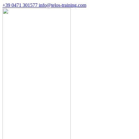
+39 0471 301577
info@telos-training.com