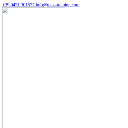
+39 0471 301577
info@telos-training.com