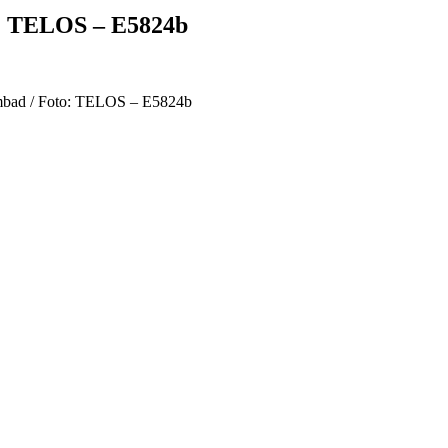
: TELOS – E5824b
mbad / Foto: TELOS – E5824b