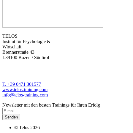
TELOS
Institut für Psychologie &
Wirtschaft
Brennerstraße 43
I-39100 Bozen / Südtirol
T. +39 0471 301577
www.telos-training.com
info@telos-training.com
Newsletter mit den besten Trainings für Ihren Erfolg
© Telos 2026