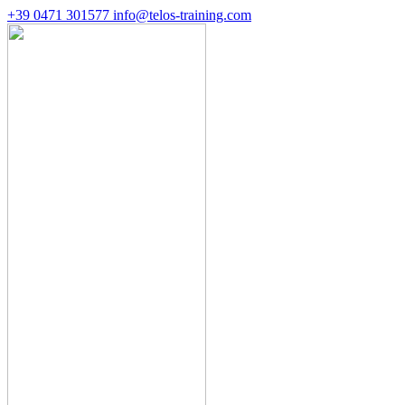
+39 0471 301577
info@telos-training.com