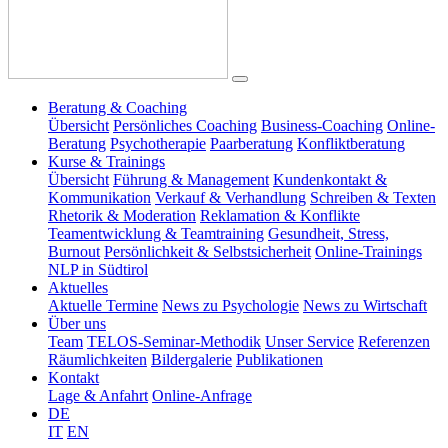
Beratung & Coaching
Übersicht
Persönliches Coaching
Business-Coaching
Online-
Beratung
Psychotherapie
Paarberatung
Konfliktberatung
Kurse & Trainings
Übersicht
Führung & Management
Kundenkontakt &
Kommunikation
Verkauf & Verhandlung
Schreiben & Texten
Rhetorik & Moderation
Reklamation & Konflikte
Teamentwicklung & Teamtraining
Gesundheit, Stress,
Burnout
Persönlichkeit & Selbstsicherheit
Online-Trainings
NLP in Südtirol
Aktuelles
Aktuelle Termine
News zu Psychologie
News zu Wirtschaft
Über uns
Team
TELOS-Seminar-Methodik
Unser Service
Referenzen
Räumlichkeiten
Bildergalerie
Publikationen
Kontakt
Lage & Anfahrt
Online-Anfrage
DE
IT
EN