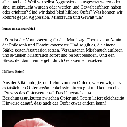
alle angehen? Weil wir selbst Aggressionen ausgesetzt waren oder
sind, missbraucht wurden oder werden und Gewalt erfahren haben
oder erfahren? Sind wir dabei bloß hilflose Opfer? Was können wir
konkret gegen Aggression, Missbrauch und Gewalt tun?
Immer gaaaaanz ruhig?
„Zorn ist die Voraussetzung für den Mut.“ sagt Thomas von Aquin,
der Philosoph und Dominikanerpater. Und so gilt es, die eigene
Stärke gegen Aggression setzen. Vergangenen Missbrauch auflösen
und aktuellen Missbrauch sofort und resolut beenden. Und den
Stress, der damit einhergeht durch Gelassenheit ersetzen!
Hilfloses Opfer?
Aus der Viktimologie, der Lehre von den Opfern, wissen wir, dass
es tatsächlich Opferpersönlichkeitsstrukturen gibt und kennen einen
„Prozess des Opferwerdens“. Das Untersuchen von
Beziehungsstrukturen zwischen Opfer und Tätern liefert gleichzeitig
Hinweise darauf, dass auch das Opfer etwas ändern kann!