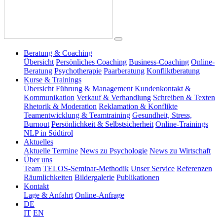
Beratung & Coaching
Übersicht
Persönliches Coaching
Business-Coaching
Online-
Beratung
Psychotherapie
Paarberatung
Konfliktberatung
Kurse & Trainings
Übersicht
Führung & Management
Kundenkontakt &
Kommunikation
Verkauf & Verhandlung
Schreiben & Texten
Rhetorik & Moderation
Reklamation & Konflikte
Teamentwicklung & Teamtraining
Gesundheit, Stress,
Burnout
Persönlichkeit & Selbstsicherheit
Online-Trainings
NLP in Südtirol
Aktuelles
Aktuelle Termine
News zu Psychologie
News zu Wirtschaft
Über uns
Team
TELOS-Seminar-Methodik
Unser Service
Referenzen
Räumlichkeiten
Bildergalerie
Publikationen
Kontakt
Lage & Anfahrt
Online-Anfrage
DE
IT
EN