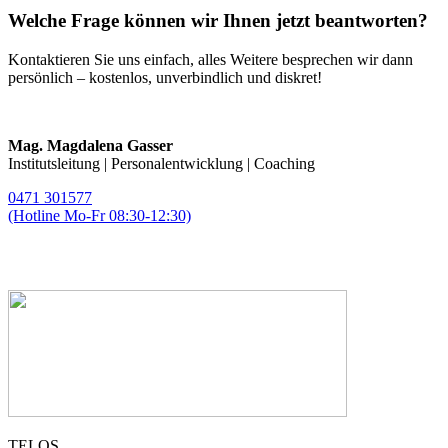
Welche Frage können wir Ihnen jetzt beantworten?
Kontaktieren Sie uns einfach, alles Weitere besprechen wir dann
persönlich – kostenlos, unverbindlich und diskret!
Mag. Magdalena Gasser
Institutsleitung | Personalentwicklung | Coaching
0471 301577
(Hotline Mo-Fr 08:30-12:30)
magda.gasser@telos-training.com
TELOS