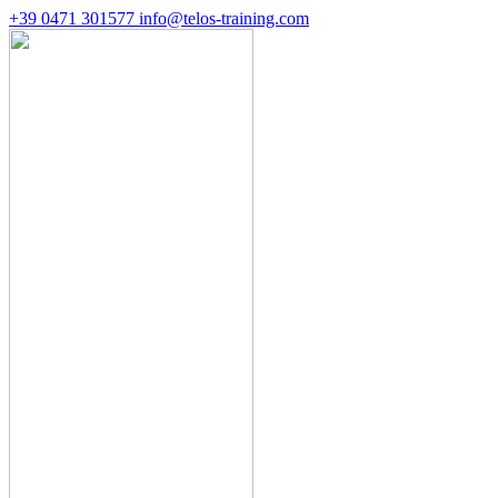
+39 0471 301577
info@telos-training.com