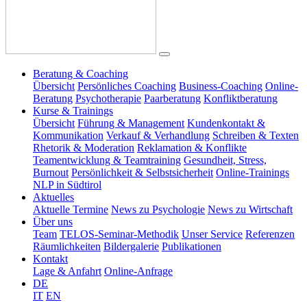
Beratung & Coaching
Übersicht
Persönliches Coaching
Business-Coaching
Online-
Beratung
Psychotherapie
Paarberatung
Konfliktberatung
Kurse & Trainings
Übersicht
Führung & Management
Kundenkontakt &
Kommunikation
Verkauf & Verhandlung
Schreiben & Texten
Rhetorik & Moderation
Reklamation & Konflikte
Teamentwicklung & Teamtraining
Gesundheit, Stress,
Burnout
Persönlichkeit & Selbstsicherheit
Online-Trainings
NLP in Südtirol
Aktuelles
Aktuelle Termine
News zu Psychologie
News zu Wirtschaft
Über uns
Team
TELOS-Seminar-Methodik
Unser Service
Referenzen
Räumlichkeiten
Bildergalerie
Publikationen
Kontakt
Lage & Anfahrt
Online-Anfrage
DE
IT
EN