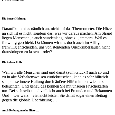
Die innere Haltung.
Darauf kommt es nämlich an, nicht auf das Thermometer. Die Hitze
an sich ist es nicht, sondern das, was wir daraus machen. Am Strand
liegen Menschen ja auch stundenlang, ohne zu jammern. Weil es
freiwillig geschieht. Da können wir uns doch auch im Alltag
freiwillig entscheiden, uns von steigenden Quecksilbersäulen nicht
drausbringen zu lassen – oder?
Die äußere Hilfe.
Weil wir alle Menschen sind und damit (zum Glück!) auch ab und
zu in alte Verhaltensweisen zurückrutschen, kann es sehr hilfreich
sein, diese innere Haltung durch äußere Hilfen immer wieder zu
beleuchten. Und genau das können Sie mit unseren Frischekarten
tun. Bei sich selbst und vielleicht auch bei Freunden und Bekannten.
Und – wer weiß – vielleicht leisten Sie damit sogar einen Beitrag
gegen die globale Überhitzung …
Auch Reibung macht Hitze …