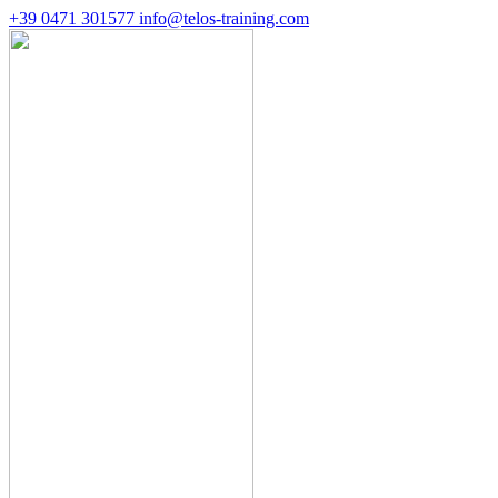
+39 0471 301577
info@telos-training.com