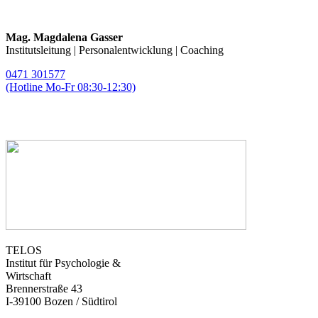
Mag. Magdalena Gasser
Institutsleitung | Personalentwicklung | Coaching
0471 301577
(Hotline Mo-Fr 08:30-12:30)
magda.gasser@telos-training.com
TELOS
Institut für Psychologie &
Wirtschaft
Brennerstraße 43
I-39100 Bozen / Südtirol