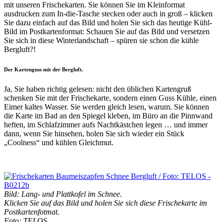
mit unseren Frischekarten. Sie können Sie im Kleinformat
ausdrucken zum In-die-Tasche stecken oder auch in groß – klicken
Sie dazu einfach auf das Bild und holen Sie sich das heutige Kühl-
Bild im Postkartenformat: Schauen Sie auf das Bild und versetzen
Sie sich in diese Winterlandschaft – spüren sie schon die kühle
Bergluft?!
Der Kartenguss mit der Bergluft.
Ja, Sie haben richtig gelesen: nicht den üblichen Kartengruß
schenken Sie mit der Frischekarte, sondern einen Guss Kühle, einen
Eimer kaltes Wasser. Sie werden gleich lesen, warum. Sie können
die Karte im Bad an den Spiegel kleben, im Büro an die Pinnwand
heften, im Schlafzimmer aufs Nachtkästchen legen … und immer
dann, wenn Sie hinsehen, holen Sie sich wieder ein Stück
„Coolness“ und kühlen Gleichmut.
Bild: Lang- und Plattkofel im Schnee.
Klicken Sie auf das Bild und holen Sie sich diese Frischekarte im
Postkartenfotmat.
Foto: TELOS