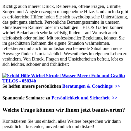
Richtig: auch innerer Druck, Reibereien, offene Fragen, Unruhe,
Sorgen und Ängste erzeugen unangenehme Hitze. Und auch da gibt
es erfolgreiche Hilfen: holen Sie sich psychologische Unterstützung,
das geht ganz einfach. Persönliche Beratungstermine in unseren
klimatisierten Räumen oder im schattigen TELOS-Garten können
wir bei Bedarf auch sehr kurzfristig finden – auf Wunsch auch
telefonisch oder online! Mit professioneller Begleitung können Sie
im geschützten Rahmen die eigene Situation wahrnehmen,
reflektieren und auch für unlösbar erscheinende Situationen neue
Auswege finden. Um tatsächlich Wesentliches im eigenen Leben zu
verändern. Von Druck, Fragen und Unsicherheiten befreit, lebt es
sich leichter, schöner und fröhlicher:
So helfen unsere persönlichen
Beratungen & Coachings >>
Spannende Seminare zu
Persönlichkeit und Sicherheit >>
Welche Frage können wir Ihnen jetzt beantworten?
Kontaktieren Sie uns einfach, alles Weitere besprechen wir dann
persönlich – kostenlos, unverbindlich und diskret!