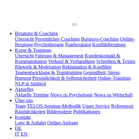
Beratung & Coaching
Übersicht
Persönliches Coaching
Business-Coaching
Online-
Beratung
Psychotherapie
Paarberatung
Konfliktberatung
Kurse & Trainings
Übersicht
Führung & Management
Kundenkontakt &
Kommunikation
Verkauf & Verhandlung
Schreiben & Texten
Rhetorik & Moderation
Reklamation & Konflikte
Teamentwicklung & Teamtraining
Gesundheit, Stress,
Burnout
Persönlichkeit & Selbstsicherheit
Online-Trainings
NLP in Südtirol
Aktuelles
Aktuelle Termine
News zu Psychologie
News zu Wirtschaft
Über uns
Team
TELOS-Seminar-Methodik
Unser Service
Referenzen
Räumlichkeiten
Bildergalerie
Publikationen
Kontakt
Lage & Anfahrt
Online-Anfrage
DE
IT
EN