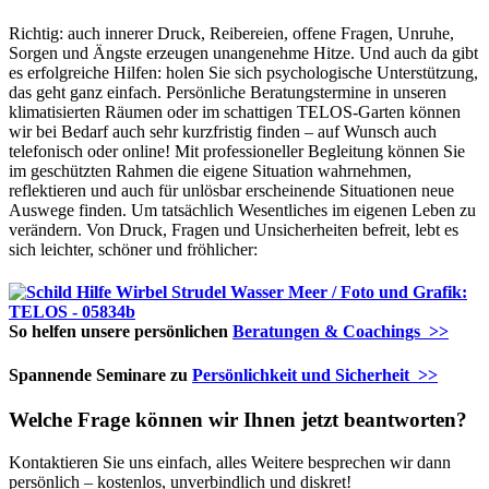
Richtig: auch innerer Druck, Reibereien, offene Fragen, Unruhe,
Sorgen und Ängste erzeugen unangenehme Hitze. Und auch da gibt
es erfolgreiche Hilfen: holen Sie sich psychologische Unterstützung,
das geht ganz einfach. Persönliche Beratungstermine in unseren
klimatisierten Räumen oder im schattigen TELOS-Garten können
wir bei Bedarf auch sehr kurzfristig finden – auf Wunsch auch
telefonisch oder online! Mit professioneller Begleitung können Sie
im geschützten Rahmen die eigene Situation wahrnehmen,
reflektieren und auch für unlösbar erscheinende Situationen neue
Auswege finden. Um tatsächlich Wesentliches im eigenen Leben zu
verändern. Von Druck, Fragen und Unsicherheiten befreit, lebt es
sich leichter, schöner und fröhlicher:
So helfen unsere persönlichen
Beratungen & Coachings >>
Spannende Seminare zu
Persönlichkeit und Sicherheit >>
Welche Frage können wir Ihnen jetzt beantworten?
Kontaktieren Sie uns einfach, alles Weitere besprechen wir dann
persönlich – kostenlos, unverbindlich und diskret!