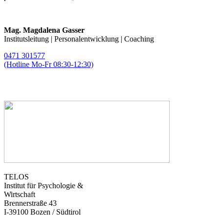
Mag. Magdalena Gasser
Institutsleitung | Personalentwicklung | Coaching
0471 301577
(Hotline Mo-Fr 08:30-12:30)
magda.gasser@telos-training.com
TELOS
Institut für Psychologie &
Wirtschaft
Brennerstraße 43
I-39100 Bozen / Südtirol