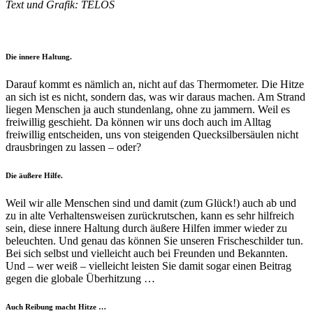
Text und Grafik: TELOS
Die innere Haltung.
Darauf kommt es nämlich an, nicht auf das Thermometer. Die Hitze
an sich ist es nicht, sondern das, was wir daraus machen. Am Strand
liegen Menschen ja auch stundenlang, ohne zu jammern. Weil es
freiwillig geschieht. Da können wir uns doch auch im Alltag
freiwillig entscheiden, uns von steigenden Quecksilbersäulen nicht
drausbringen zu lassen – oder?
Die äußere Hilfe.
Weil wir alle Menschen sind und damit (zum Glück!) auch ab und
zu in alte Verhaltensweisen zurückrutschen, kann es sehr hilfreich
sein, diese innere Haltung durch äußere Hilfen immer wieder zu
beleuchten. Und genau das können Sie unseren Frischeschilder tun.
Bei sich selbst und vielleicht auch bei Freunden und Bekannten.
Und – wer weiß – vielleicht leisten Sie damit sogar einen Beitrag
gegen die globale Überhitzung …
Auch Reibung macht Hitze …