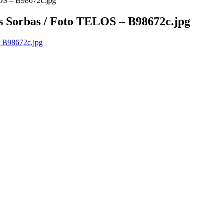
LOS – B98672c.jpg
s Sorbas / Foto TELOS – B98672c.jpg