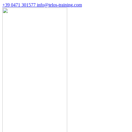
+39 0471 301577
info@telos-training.com