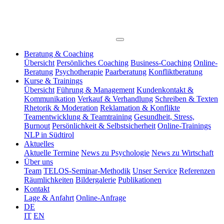
Beratung & Coaching
Übersicht
Persönliches Coaching
Business-Coaching
Online-
Beratung
Psychotherapie
Paarberatung
Konfliktberatung
Kurse & Trainings
Übersicht
Führung & Management
Kundenkontakt &
Kommunikation
Verkauf & Verhandlung
Schreiben & Texten
Rhetorik & Moderation
Reklamation & Konflikte
Teamentwicklung & Teamtraining
Gesundheit, Stress,
Burnout
Persönlichkeit & Selbstsicherheit
Online-Trainings
NLP in Südtirol
Aktuelles
Aktuelle Termine
News zu Psychologie
News zu Wirtschaft
Über uns
Team
TELOS-Seminar-Methodik
Unser Service
Referenzen
Räumlichkeiten
Bildergalerie
Publikationen
Kontakt
Lage & Anfahrt
Online-Anfrage
DE
IT
EN