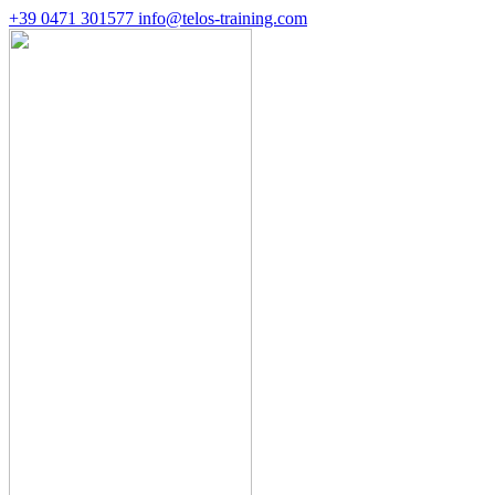
+39 0471 301577
info@telos-training.com