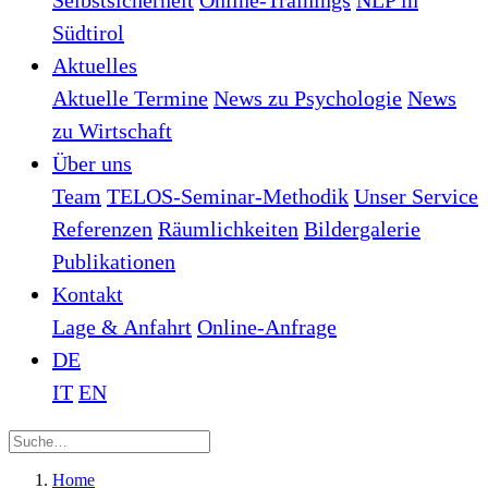
Selbstsicherheit
Online-Trainings
NLP in
Südtirol
Aktuelles
Aktuelle Termine
News zu Psychologie
News
zu Wirtschaft
Über uns
Team
TELOS-Seminar-Methodik
Unser Service
Referenzen
Räumlichkeiten
Bildergalerie
Publikationen
Kontakt
Lage & Anfahrt
Online-Anfrage
DE
IT
EN
Home