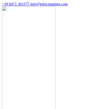
+39 0471 301577
info@telos-training.com