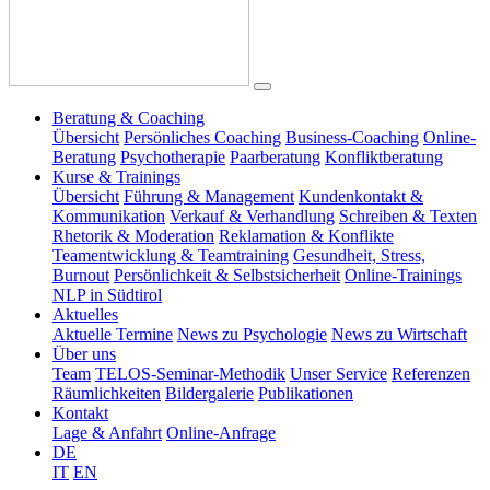
Beratung & Coaching
Übersicht
Persönliches Coaching
Business-Coaching
Online-
Beratung
Psychotherapie
Paarberatung
Konfliktberatung
Kurse & Trainings
Übersicht
Führung & Management
Kundenkontakt &
Kommunikation
Verkauf & Verhandlung
Schreiben & Texten
Rhetorik & Moderation
Reklamation & Konflikte
Teamentwicklung & Teamtraining
Gesundheit, Stress,
Burnout
Persönlichkeit & Selbstsicherheit
Online-Trainings
NLP in Südtirol
Aktuelles
Aktuelle Termine
News zu Psychologie
News zu Wirtschaft
Über uns
Team
TELOS-Seminar-Methodik
Unser Service
Referenzen
Räumlichkeiten
Bildergalerie
Publikationen
Kontakt
Lage & Anfahrt
Online-Anfrage
DE
IT
EN