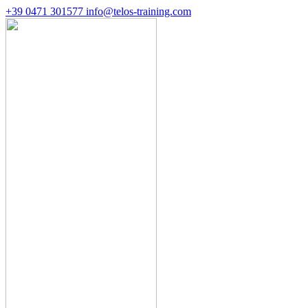
+39 0471 301577
info@telos-training.com