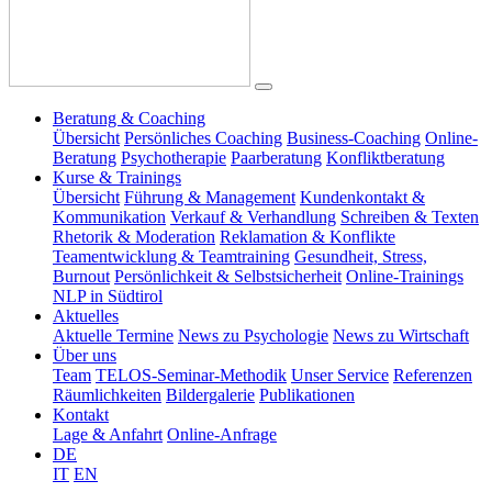
Beratung & Coaching
Übersicht
Persönliches Coaching
Business-Coaching
Online-
Beratung
Psychotherapie
Paarberatung
Konfliktberatung
Kurse & Trainings
Übersicht
Führung & Management
Kundenkontakt &
Kommunikation
Verkauf & Verhandlung
Schreiben & Texten
Rhetorik & Moderation
Reklamation & Konflikte
Teamentwicklung & Teamtraining
Gesundheit, Stress,
Burnout
Persönlichkeit & Selbstsicherheit
Online-Trainings
NLP in Südtirol
Aktuelles
Aktuelle Termine
News zu Psychologie
News zu Wirtschaft
Über uns
Team
TELOS-Seminar-Methodik
Unser Service
Referenzen
Räumlichkeiten
Bildergalerie
Publikationen
Kontakt
Lage & Anfahrt
Online-Anfrage
DE
IT
EN