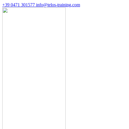
+39 0471 301577
info@telos-training.com