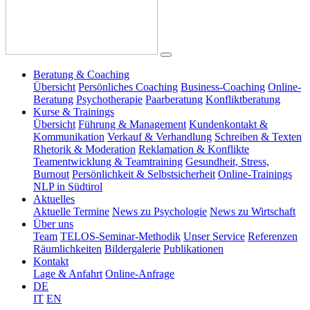
Beratung & Coaching
Übersicht
Persönliches Coaching
Business-Coaching
Online-
Beratung
Psychotherapie
Paarberatung
Konfliktberatung
Kurse & Trainings
Übersicht
Führung & Management
Kundenkontakt &
Kommunikation
Verkauf & Verhandlung
Schreiben & Texten
Rhetorik & Moderation
Reklamation & Konflikte
Teamentwicklung & Teamtraining
Gesundheit, Stress,
Burnout
Persönlichkeit & Selbstsicherheit
Online-Trainings
NLP in Südtirol
Aktuelles
Aktuelle Termine
News zu Psychologie
News zu Wirtschaft
Über uns
Team
TELOS-Seminar-Methodik
Unser Service
Referenzen
Räumlichkeiten
Bildergalerie
Publikationen
Kontakt
Lage & Anfahrt
Online-Anfrage
DE
IT
EN