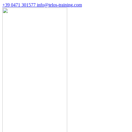
+39 0471 301577
info@telos-training.com