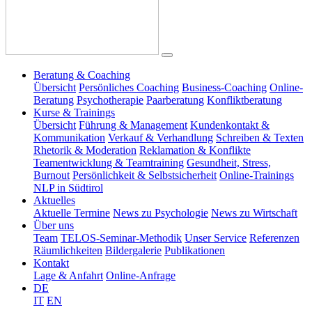
Beratung & Coaching
Übersicht
Persönliches Coaching
Business-Coaching
Online-
Beratung
Psychotherapie
Paarberatung
Konfliktberatung
Kurse & Trainings
Übersicht
Führung & Management
Kundenkontakt &
Kommunikation
Verkauf & Verhandlung
Schreiben & Texten
Rhetorik & Moderation
Reklamation & Konflikte
Teamentwicklung & Teamtraining
Gesundheit, Stress,
Burnout
Persönlichkeit & Selbstsicherheit
Online-Trainings
NLP in Südtirol
Aktuelles
Aktuelle Termine
News zu Psychologie
News zu Wirtschaft
Über uns
Team
TELOS-Seminar-Methodik
Unser Service
Referenzen
Räumlichkeiten
Bildergalerie
Publikationen
Kontakt
Lage & Anfahrt
Online-Anfrage
DE
IT
EN