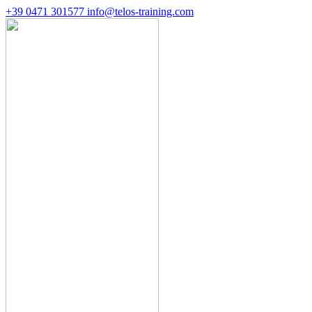
+39 0471 301577
info@telos-training.com