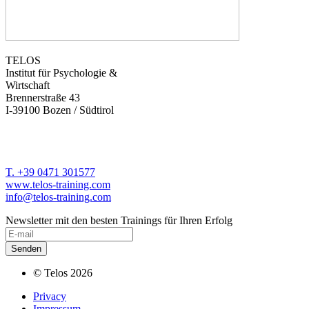
TELOS
Institut für Psychologie &
Wirtschaft
Brennerstraße 43
I-39100 Bozen / Südtirol
T. +39 0471 301577
www.telos-training.com
info@telos-training.com
Newsletter mit den besten Trainings für Ihren Erfolg
© Telos 2026
Privacy
Impressum