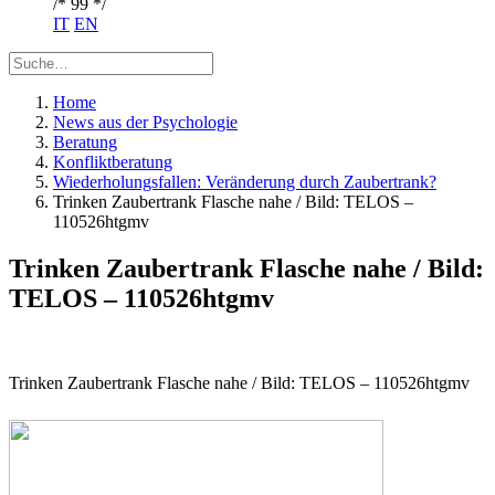
/* 99 */
IT
EN
Home
News aus der Psychologie
Beratung
Konfliktberatung
Wiederholungsfallen: Veränderung durch Zaubertrank?
Trinken Zaubertrank Flasche nahe / Bild: TELOS –
110526htgmv
Trinken Zaubertrank Flasche nahe / Bild:
TELOS – 110526htgmv
Trinken Zaubertrank Flasche nahe / Bild: TELOS – 110526htgmv