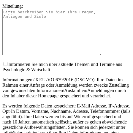
Mitteilung:
Informieren Sie mich über aktuelle Themen und Termine aus
Psychologie & Wirtschaft
Information gemäß EU-VO 679/2016 (DSGVO): Ihre Daten im
Rahmen einer Anfrage oder Anmeldung werden zwecks Zustellung
von gewünschten Informationen/Auskünften/Anmeldungen durch
den Inhaber dieser Homepage gespeichert und verarbeitet.
Es werden folgende Daten gespeichert: E-Mail Adresse, IP-Adresse,
Opt-In Datum, Vorname, Nachname, Adresse, Telefonnummer (falls
angeführt). Ihre Daten werden bis auf Widerruf gespeichert und
nach 10 Jahren automatisch gelöscht, außer es gelten abweichende
gesetzliche Aufbewahrungsfristen. Sie können sich jederzeit unter
info@telos-training.com über Ihre Daten informieren und eine