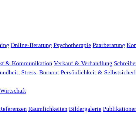
hing
Online-Beratung
Psychotherapie
Paarberatung
Kon
kt & Kommunikation
Verkauf & Verhandlung
Schreibe
undheit, Stress, Burnout
Persönlichkeit & Selbstsicher
Wirtschaft
Referenzen
Räumlichkeiten
Bildergalerie
Publikatione