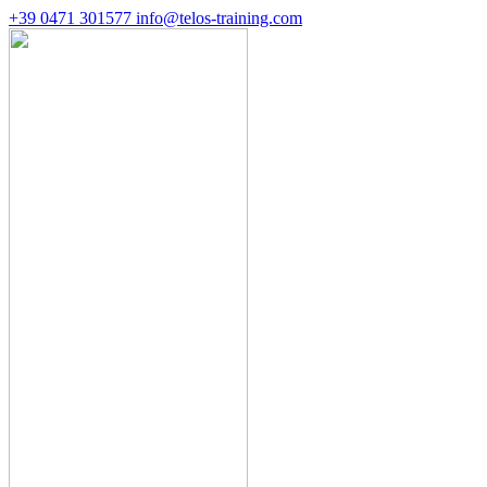
+39 0471 301577
info@telos-training.com