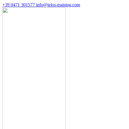
+39 0471 301577
info@telos-training.com