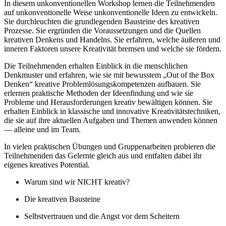
In diesem unkonventionellen Workshop lernen die Teilnehmenden
auf unkonventionelle Weise unkonventionelle Ideen zu entwickeln.
Sie durchleuchten die grundlegenden Bausteine des kreativen
Prozesse. Sie ergründen die Voraussetzungen und die Quellen
kreativen Denkens und Handelns. Sie erfahren, welche äußeren und
inneren Faktoren unsere Kreativität bremsen und welche sie fördern.
Die Teilnehmenden erhalten Einblick in die menschlichen
Denkmuster und erfahren, wie sie mit bewusstem „Out of the Box
Denken“ kreative Problemlösungskompetenzen aufbauen. Sie
erlernen praktische Methoden der Ideenfindung und wie sie
Probleme und Herausforderungen kreativ bewältigen können. Sie
erhalten Einblick in klassische und innovative Kreativitätstechniken,
die sie auf ihre aktuellen Aufgaben und Themen anwenden können
— alleine und im Team.
In vielen praktischen Übungen und Gruppenarbeiten probieren die
Teilnehmenden das Gelernte gleich aus und entfalten dabei ihr
eigenes kreatives Potential.
Warum sind wir NICHT kreativ?
Die kreativen Bausteine
Selbstvertrauen und die Angst vor dem Scheitern