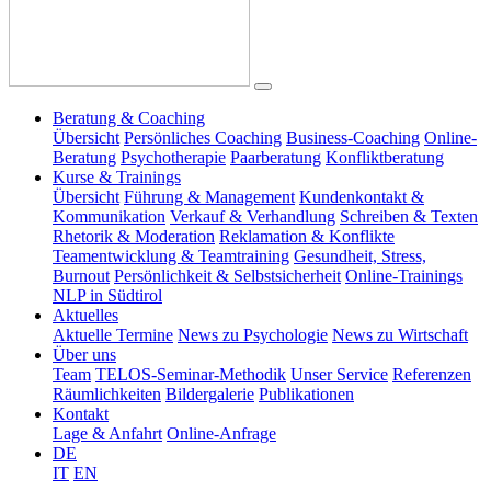
Beratung & Coaching
Übersicht
Persönliches Coaching
Business-Coaching
Online-
Beratung
Psychotherapie
Paarberatung
Konfliktberatung
Kurse & Trainings
Übersicht
Führung & Management
Kundenkontakt &
Kommunikation
Verkauf & Verhandlung
Schreiben & Texten
Rhetorik & Moderation
Reklamation & Konflikte
Teamentwicklung & Teamtraining
Gesundheit, Stress,
Burnout
Persönlichkeit & Selbstsicherheit
Online-Trainings
NLP in Südtirol
Aktuelles
Aktuelle Termine
News zu Psychologie
News zu Wirtschaft
Über uns
Team
TELOS-Seminar-Methodik
Unser Service
Referenzen
Räumlichkeiten
Bildergalerie
Publikationen
Kontakt
Lage & Anfahrt
Online-Anfrage
DE
IT
EN