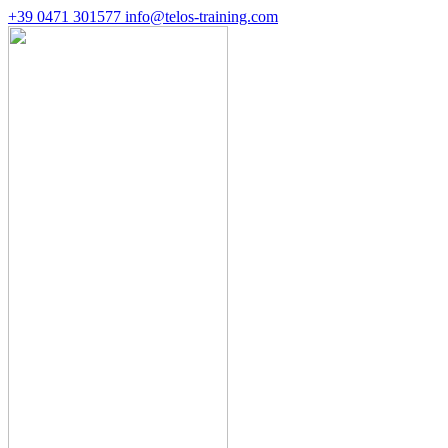
+39 0471 301577
info@telos-training.com