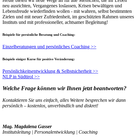
Heute bieten wir neue Wege an für alle Menschen, die ihr Leben
neu ausrichten, Vergangenes loslassen, Krisen bewältigen und
Lebensfreude wiederfinden wollen - mit wahren, selbst bestimmten
Zielen und mit neuer Zufriedenheit, im geschützten Rahmen unseres
Instituts und mit professioneller, achtsamer Begleitung!
Beispiele für persönliche Beratung und Coaching:
Einzelberatungen und persönliches Coaching >>
Beispiele einiger Kurse für positive Veränderung:
Persönlichkeitsentwicklung & Selbstsicherheit >>
NLP in Südtirol >>
Welche Frage können wir Ihnen jetzt beantworten?
Kontaktieren Sie uns einfach, alles Weitere besprechen wir dann
persönlich – kostenlos, unverbindlich und diskret!
Mag. Magdalena Gasser
Institutsleitung | Personalentwicklung | Coaching