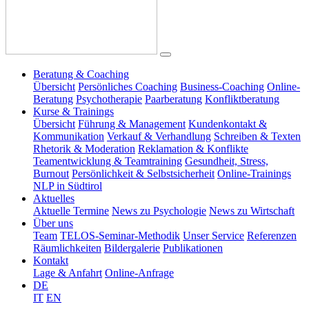
Beratung & Coaching
Übersicht
Persönliches Coaching
Business-Coaching
Online-
Beratung
Psychotherapie
Paarberatung
Konfliktberatung
Kurse & Trainings
Übersicht
Führung & Management
Kundenkontakt &
Kommunikation
Verkauf & Verhandlung
Schreiben & Texten
Rhetorik & Moderation
Reklamation & Konflikte
Teamentwicklung & Teamtraining
Gesundheit, Stress,
Burnout
Persönlichkeit & Selbstsicherheit
Online-Trainings
NLP in Südtirol
Aktuelles
Aktuelle Termine
News zu Psychologie
News zu Wirtschaft
Über uns
Team
TELOS-Seminar-Methodik
Unser Service
Referenzen
Räumlichkeiten
Bildergalerie
Publikationen
Kontakt
Lage & Anfahrt
Online-Anfrage
DE
IT
EN