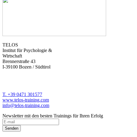
TELOS
Institut für Psychologie &
Wirtschaft
Brennerstraße 43
I-39100 Bozen / Südtirol
T. +39 0471 301577
www.telos-training.com
info@telos-training.com
Newsletter mit den besten Trainings für Ihren Erfolg