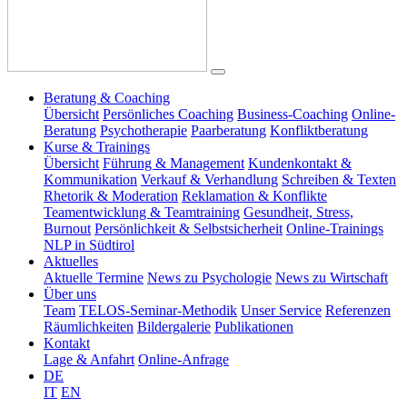
Beratung & Coaching
Übersicht
Persönliches Coaching
Business-Coaching
Online-
Beratung
Psychotherapie
Paarberatung
Konfliktberatung
Kurse & Trainings
Übersicht
Führung & Management
Kundenkontakt &
Kommunikation
Verkauf & Verhandlung
Schreiben & Texten
Rhetorik & Moderation
Reklamation & Konflikte
Teamentwicklung & Teamtraining
Gesundheit, Stress,
Burnout
Persönlichkeit & Selbstsicherheit
Online-Trainings
NLP in Südtirol
Aktuelles
Aktuelle Termine
News zu Psychologie
News zu Wirtschaft
Über uns
Team
TELOS-Seminar-Methodik
Unser Service
Referenzen
Räumlichkeiten
Bildergalerie
Publikationen
Kontakt
Lage & Anfahrt
Online-Anfrage
DE
IT
EN