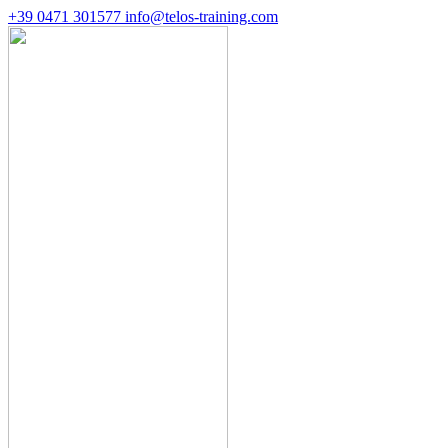
+39 0471 301577
info@telos-training.com