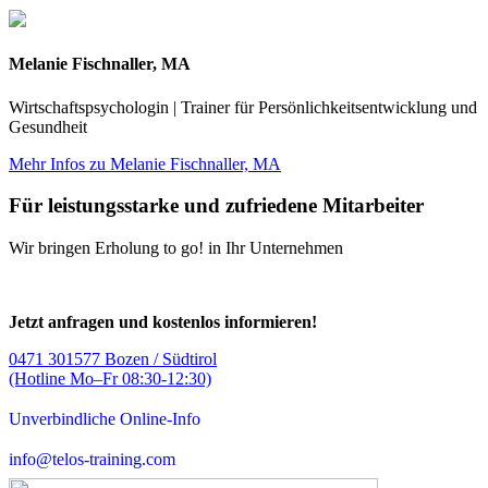
Melanie Fischnaller, MA
Wirtschaftspsychologin | Trainer für Persönlichkeitsentwicklung und
Gesundheit
Mehr Infos zu Melanie Fischnaller, MA
Für leistungsstarke und zufriedene Mitarbeiter
Wir bringen Erholung to go! in Ihr Unternehmen
Jetzt anfragen und kostenlos informieren!
0471 301577 Bozen / Südtirol
(Hotline Mo–Fr 08:30-12:30)
Unverbindliche Online-Info
info@telos-training.com