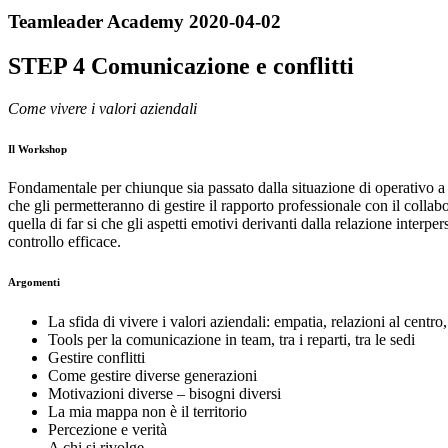
Teamleader Academy 2020-04-02
STEP 4 Comunicazione e conflitti
Come vivere i valori aziendali
Il Workshop
Fondamentale per chiunque sia passato dalla situazione di operativo a q
che gli permetteranno di gestire il rapporto professionale con il colla
quella di far si che gli aspetti emotivi derivanti dalla relazione inter
controllo efficace.
Argomenti
La sfida di vivere i valori aziendali: empatia, relazioni al centro,
Tools per la comunicazione in team, tra i reparti, tra le sedi
Gestire conflitti
Come gestire diverse generazioni
Motivazioni diverse – bisogni diversi
La mia mappa non è il territorio
Percezione e verità
A chi si rivolge