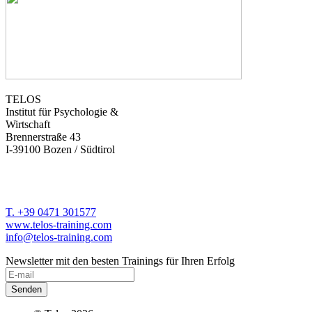
TELOS
Institut für Psychologie &
Wirtschaft
Brennerstraße 43
I-39100 Bozen / Südtirol
T. +39 0471 301577
www.telos-training.com
info@telos-training.com
Newsletter mit den besten Trainings für Ihren Erfolg