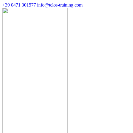
+39 0471 301577
info@telos-training.com