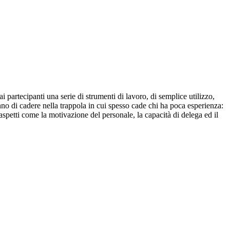
partecipanti una serie di strumenti di lavoro, di semplice utilizzo,
anno di cadere nella trappola in cui spesso cade chi ha poca esperienza:
 aspetti come la motivazione del personale, la capacità di delega ed il