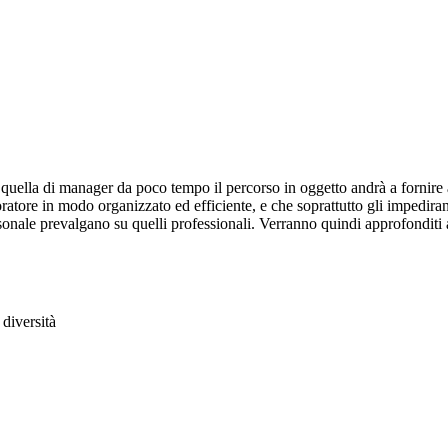
uella di manager da poco tempo il percorso in oggetto andrà a fornire ai 
boratore in modo organizzato ed efficiente, e che soprattutto gli impedir
personale prevalgano su quelli professionali. Verranno quindi approfonditi
 diversità