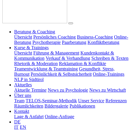
Beratung & Coaching
Übersicht
Persönliches Coaching
Business-Coaching
Online-
Beratung
Psychotherapie
Paarberatung
Konfliktberatung
Kurse & Trainings
Übersicht
Führung & Management
Kundenkontakt &
Kommunikation
Verkauf & Verhandlung
Schreiben & Texten
Rhetorik & Moderation
Reklamation & Konflikte
Teamentwicklung & Teamtraining
Gesundheit, Stress,
Burnout
Persönlichkeit & Selbstsicherheit
Online-Trainings
NLP in Südtirol
Aktuelles
Aktuelle Termine
News zu Psychologie
News zu Wirtschaft
Über uns
Team
TELOS-Seminar-Methodik
Unser Service
Referenzen
Räumlichkeiten
Bildergalerie
Publikationen
Kontakt
Lage & Anfahrt
Online-Anfrage
DE
IT
EN