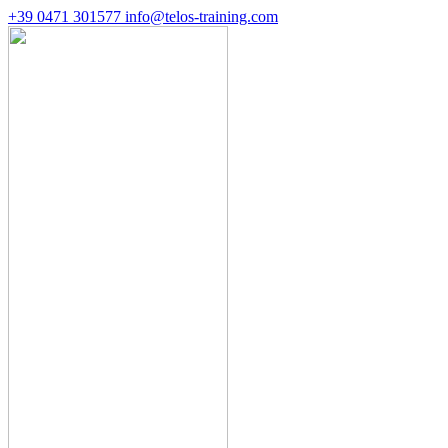
+39 0471 301577
info@telos-training.com