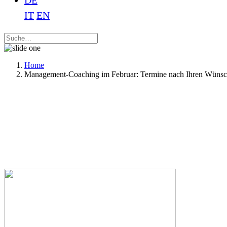
DE
IT
EN
Home
Management-Coaching im Februar: Termine nach Ihren Wünsc