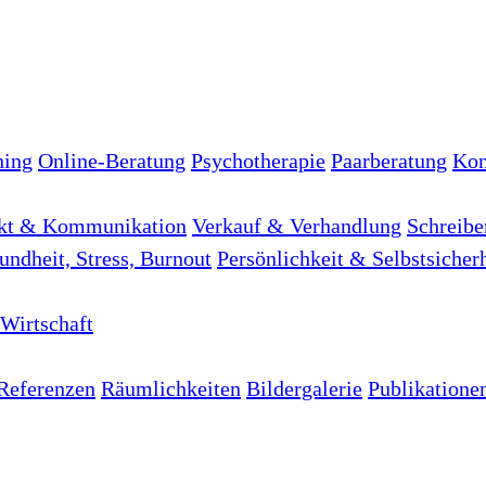
hing
Online-Beratung
Psychotherapie
Paarberatung
Kon
kt & Kommunikation
Verkauf & Verhandlung
Schreibe
undheit, Stress, Burnout
Persönlichkeit & Selbstsicher
Wirtschaft
Referenzen
Räumlichkeiten
Bildergalerie
Publikatione