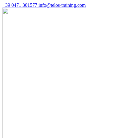
+39 0471 301577
info@telos-training.com