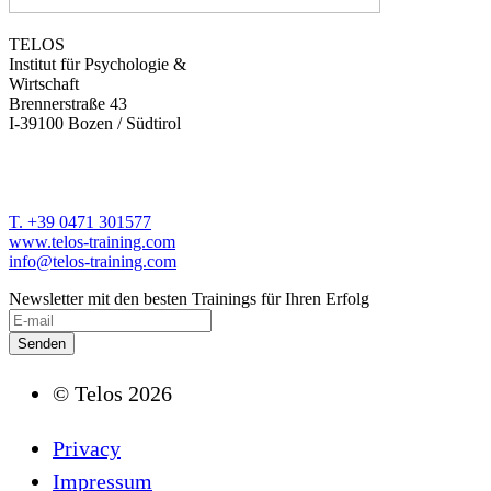
TELOS
Institut für Psychologie &
Wirtschaft
Brennerstraße 43
I-39100 Bozen / Südtirol
T. +39 0471 301577
www.telos-training.com
info@telos-training.com
Newsletter mit den besten Trainings für Ihren Erfolg
© Telos 2026
Privacy
Impressum