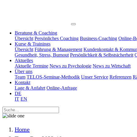
Beratung & Coaching
Übersicht
Persönliches Coaching
Business-Coaching
Online-B
Kurse & Trainings
Übersicht
Führung & Management
Kundenkontakt & Kommun
Gesundheit, Stress, Burnout
Persönlichkeit & Selbstsicherheit
O
Aktuelles
Aktuelle Termine
News zu Psychologie
News zu Wirtschaft
Über uns
Team
TELOS-Seminar-Methodik
Unser Service
Referenzen
R
Kontakt
Lage & Anfahrt
Online-Anfrage
DE
IT
EN
Home