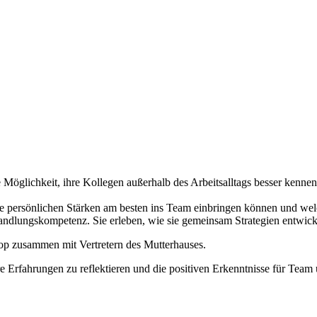
öglichkeit, ihre Kollegen außerhalb des Arbeitsalltags besser kenne
 persönlichen Stärken am besten ins Team einbringen können und welche
andlungskompetenz. Sie erleben, wie sie gemeinsam Strategien entwick
hop zusammen mit Vertretern des Mutterhauses.
ihre Erfahrungen zu reflektieren und die positiven Erkenntnisse für 