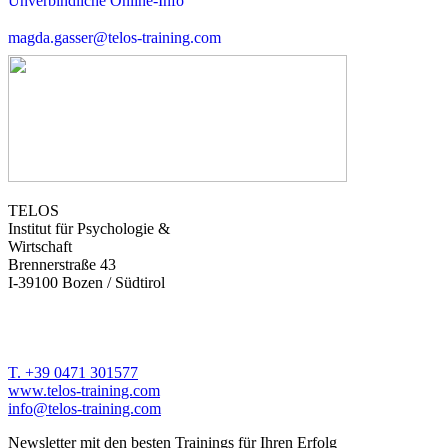
Unverbindliche Online-Info
magda.gasser@telos-training.com
TELOS
Institut für Psychologie &
Wirtschaft
Brennerstraße 43
I-39100 Bozen / Südtirol
T. +39 0471 301577
www.telos-training.com
info@telos-training.com
Newsletter mit den besten Trainings für Ihren Erfolg