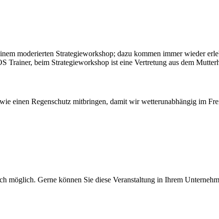
 einem moderierten Strategieworkshop; dazu kommen immer wieder erle
S Trainer, beim Strategieworkshop ist eine Vertretung aus dem Mutter
sowie einen Regenschutz mitbringen, damit wir wetterunabhängig im Fre
ch möglich. Gerne können Sie diese Veranstaltung in Ihrem Unternehm