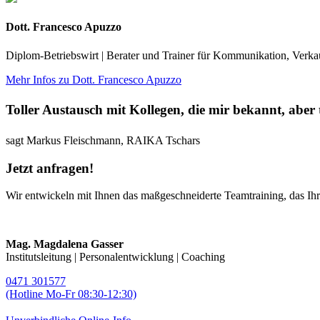
Dott. Francesco Apuzzo
Diplom-Betriebswirt | Berater und Trainer für Kommunikation, Ver
Mehr Infos zu Dott. Francesco Apuzzo
Toller Austausch mit Kollegen, die mir bekannt, aber
sagt Markus Fleischmann, RAIKA Tschars
Jetzt anfragen!
Wir entwickeln mit Ihnen das maßgeschneiderte Teamtraining, das I
Mag. Magdalena Gasser
Institutsleitung | Personalentwicklung | Coaching
0471 301577
(Hotline Mo-Fr 08:30-12:30)