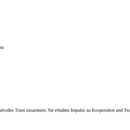
rn
freudvolles Team zusammen. Sie erhalten Impulse zu Kooperation und T